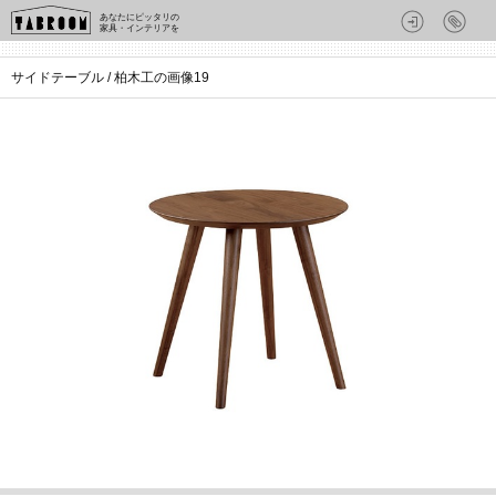
あなたにピッタリの
家具・インテリアを
サイドテーブル / 柏木工の画像19