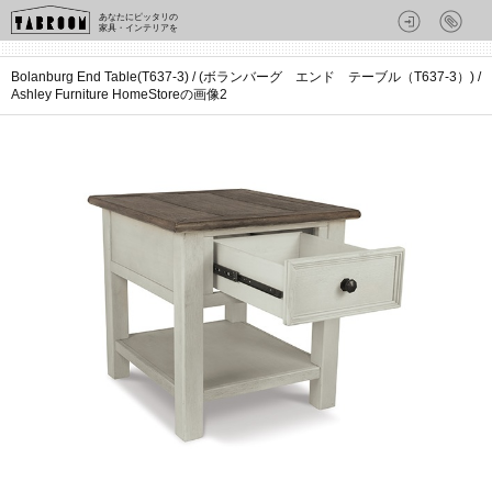
あなたにピッタリの
家具・インテリアを
Bolanburg End Table(T637-3) / (ボランバーグ エンド テーブル（T637-3）) /
Ashley Furniture HomeStoreの画像2