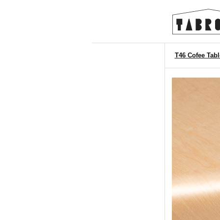
T46 Cofee 