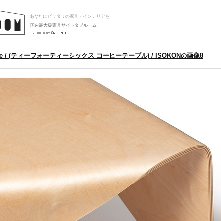
あなたにピッタリの家具・インテリアを
国内最大級家具サイトタブルーム
Table / (ティーフォーティーシックス コーヒーテーブル) / ISOKONの画像8