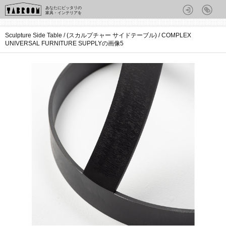
あなたにピッタリの
家具・インテリアを
Sculpture Side Table / (スカルプチャー サイドテーブル) / COMPLEX
UNIVERSAL FURNITURE SUPPLYの画像5