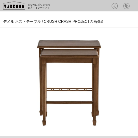
あなたにピッタリの
家具・インテリアを
デメル ネストテーブル / CRUSH CRASH PROJECTの画像3