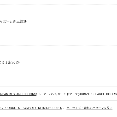
ららぽーと新三郷1F
エミオ所沢 2F
N RESEARCH DOORS)
>
アーバンリサーチドアーズ(URBAN RESEARCH DOOR
G PRODUCTS SYMBOLIC KILIM DHURRIE S
/
色・サイズ・素材のパターンを見る