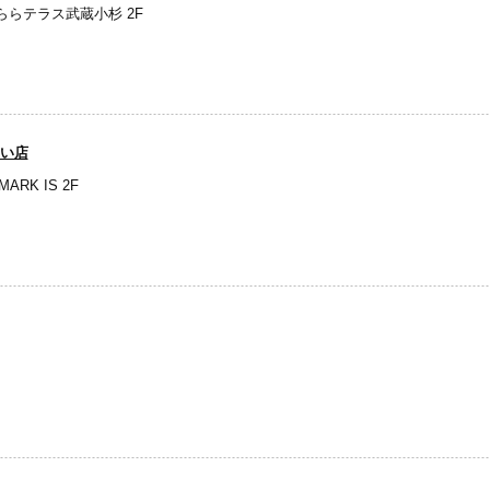
ららテラス武蔵小杉 2F
らい店
RK IS 2F