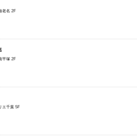
老名 2F
店
平塚 2F
エ千葉 5F