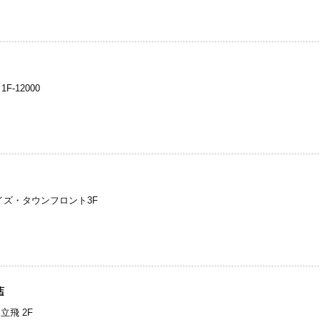
-12000
ライズ・タウンフロント3F
店
立飛 2F