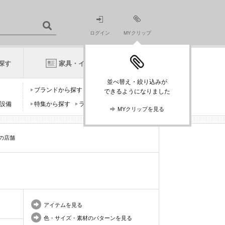
ログイン
MYクリップ
探す
家具・インテリアニュース
並べ替え・絞り込みが
ブランドから探す
デザイナーから探す
できるようになりました
設備
特集から探す
ランキングから探す
MYクリップを見る
)の店舗
アイテムを見る
色・サイズ・素材のパターンを見る