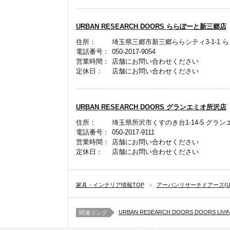
URBAN RESEARCH DOORS ららぽーと新三郷店
住所：
埼玉県三郷市新三郷ららシティ3-1-1 
電話番号：
050-2017-9054
営業時間：
店舗にお問い合わせください
定休日：
店舗にお問い合わせください
URBAN RESEARCH DOORS グランエミオ所沢店
住所：
埼玉県所沢市くすのき台1-14-5 グラン
電話番号：
050-2017-9111
営業時間：
店舗にお問い合わせください
定休日：
店舗にお問い合わせください
家具・インテリア情報TOP
>
アーバンリサーチドアーズ(URBA
URBAN RESEARCH DOORS DOORS LIVIN
関連リンク