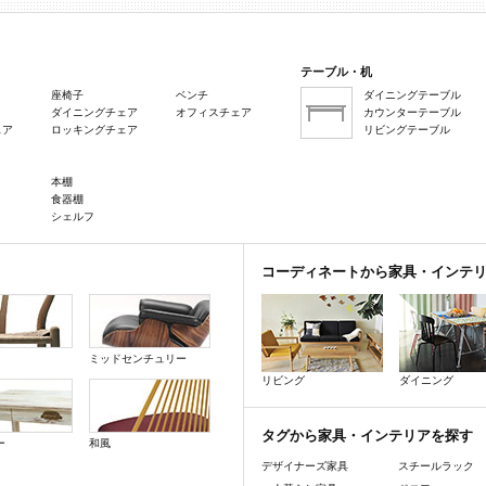
テーブル・机
座椅子
ベンチ
ダイニングテーブル
ダイニングチェア
オフィスチェア
カウンターテーブル
ェア
ロッキングチェア
リビングテーブル
本棚
食器棚
シェルフ
コーディネートから家具・インテ
ミッドセンチュリー
リビング
ダイニング
タグから家具・インテリアを探す
ー
和風
デザイナーズ家具
スチールラック