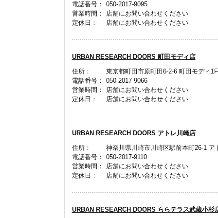
電話番号：
050-2017-9095
営業時間：
店舗にお問い合わせください
定休日：
店舗にお問い合わせください
URBAN RESEARCH DOORS 町田モディ店
住所：
東京都町田市原町田6-2-6 町田モディ1F
電話番号：
050-2017-9066
営業時間：
店舗にお問い合わせください
定休日：
店舗にお問い合わせください
URBAN RESEARCH DOORS アトレ川崎店
住所：
神奈川県川崎市川崎区駅前本町26-1 ア
電話番号：
050-2017-9110
営業時間：
店舗にお問い合わせください
定休日：
店舗にお問い合わせください
URBAN RESEARCH DOORS ららテラス武蔵小杉