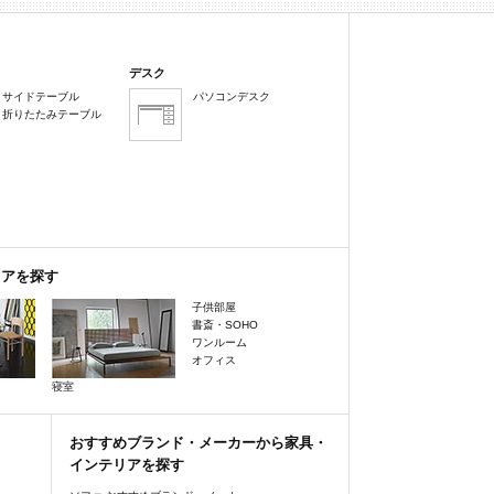
デスク
サイドテーブル
パソコンデスク
折りたたみテーブル
リアを探す
子供部屋
書斎・SOHO
ワンルーム
オフィス
寝室
おすすめブランド・メーカーから家具・
インテリアを探す