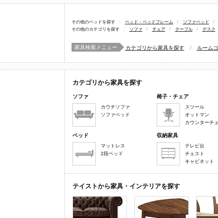
その他のベッドを探す
:
ベッド・ベッドフレーム
/
ソファベッド
/
その他のカテゴリを探す
:
ソファ
/
チェア
/
テーブル
/
デスク
家具検索メニュー
カテゴリから家具を探す
/
ルーム
カテゴリから家具を探す
ソファ
椅子・チェア
カウチソファ
スツール
ソファベッド
オットマン
カウンターチ
ベッド
収納家具
マットレス
テレビ台
2段ベッド
チェスト
キャビネット
テイストから家具・インテリアを探す