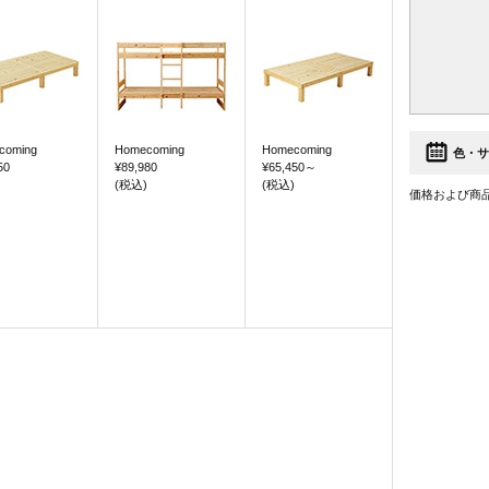
coming
Homecoming
Homecoming
色・サ
50
¥89,980
¥65,450
～
(税込)
(税込)
価格および商