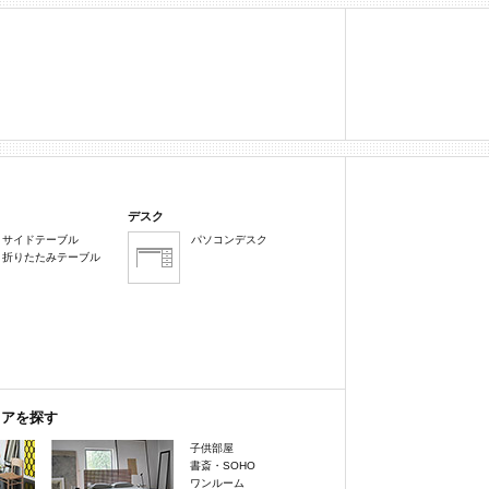
デスク
サイドテーブル
パソコンデスク
折りたたみテーブル
リアを探す
子供部屋
書斎・SOHO
ワンルーム