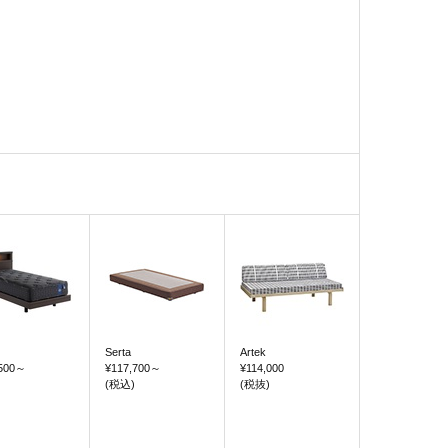
Serta
Artek
500
～
¥117,700
～
¥114,000
(税込)
(税抜)