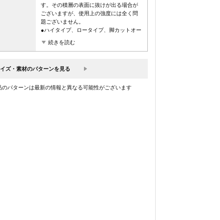
す。その積層の表面に抜けが出る場合が
ございますが、使用上の強度には全く問
題ございません。
●ハイタイプ、ロータイプ、脚カットオー
ダー可能
続きを読む
イズ・素材のパターンを見る
品のパターンは最新の情報と異なる可能性がございます