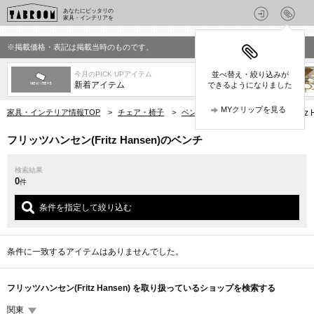
あなたにピッタリの
家具・インテリアを
※掲載価格・表記は掲載当時のものです。
今月のPICK UPアイテム
並べ替え・絞り込みが
新着アイテム
できるようになりました
MYクリップを見る
家具・インテリア情報TOP
>
チェア・椅子
>
ベンチ
>
フリッツハンセン(Fritz 
フリッツハンセン(Fritz Hansen)のベンチ
検索結果
0
件
条件を指定して絞り込む
条件に一致するアイテムはありませんでした。
フリッツハンセン(Fritz Hansen) を取り扱っているショップを検索する
関東