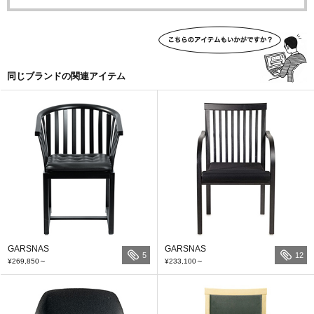
同じブランドの関連アイテム
GARSNAS
GARSNAS
5
12
¥269,850
～
¥233,100
～