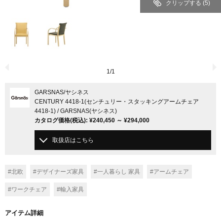
クリップする
(5)
1
/
1
GARSNAS
/ヤシネス
CENTURY 4418-1(センチュリー・スタッキングアームチェア
4418-1) / GARSNAS(ヤシネス)
カタログ価格
(税込)
:
¥240,450
～
¥294,000
取扱店はこちら
#北欧
#デザイナーズ家具
#一人暮らし 家具
#アームチェア
#ワークチェア
#輸入家具
アイテム詳細