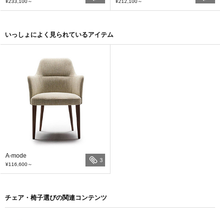
¥233,100
～
¥212,100
～
いっしょによく見られているアイテム
A-mode
3
¥116,600
～
チェア・椅子選びの関連コンテンツ