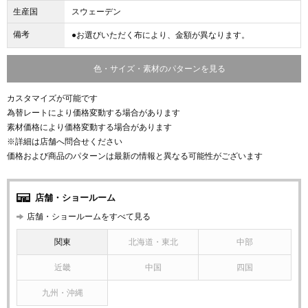
生産国
スウェーデン
備考
●お選びいただく布により、金額が異なります。
色・サイズ・素材のパターンを見る
カスタマイズが可能です
為替レートにより価格変動する場合があります
素材価格により価格変動する場合があります
※詳細は店舗へ問合せください
価格および商品のパターンは最新の情報と異なる可能性がございます
店舗・ショールーム
店舗・ショールームをすべて見る
関東
北海道・東北
中部
近畿
中国
四国
九州・沖縄