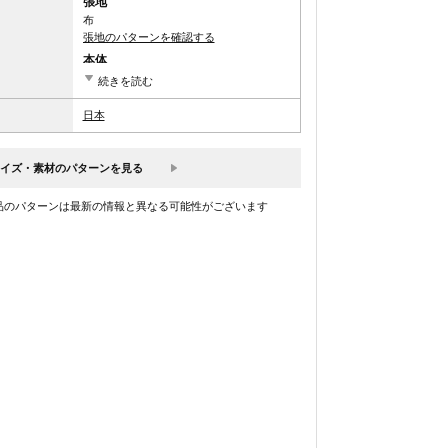
張地
布
張地のパターンを確認する
本体
oak
続きを読む
脚
日本
oak
イズ・素材のパターンを見る
品のパターンは最新の情報と異なる可能性がございます