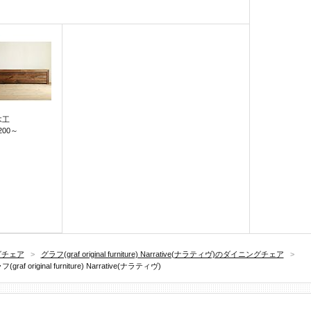
木工
200
～
グチェア
>
グラフ(graf original furniture) Narrative(ナラティヴ)のダイニングチェア
>
f original furniture) Narrative(ナラティヴ)