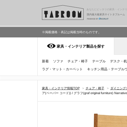
あなたにピッタリの家具・インテ
国内最大級家具サイトタブルーム
※掲載価格・表記は掲載当時のものです。
家具・インテリア製品を探す
新着
ソファ
チェア・椅子
テーブル
デスク・机
ラグ・マット・カーペット
キッチン用品・テーブル
家具・インテリア情報TOP
>
チェア・椅子
>
ダイニング
ア(ペーパー コード)) / グラフ(graf original furniture) Narra