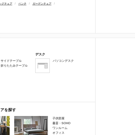
ングチェア
/
ベンチ
/
ガーデンチェア
/
デスク
サイドテーブル
パソコンデスク
折りたたみテーブル
リアを探す
子供部屋
書斎・SOHO
ワンルーム
オフィス