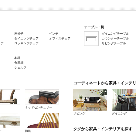
テーブル・机
座椅子
ベンチ
ダイニングテーブル
ダイニングチェア
オフィスチェア
カウンターテーブル
ェア
ロッキングチェア
リビングテーブル
本棚
食器棚
シェルフ
コーディネートから家具・インテ
ミッドセンチュリー
リビング
ダイニング
タグから家具・インテリアを探す
ー
和風