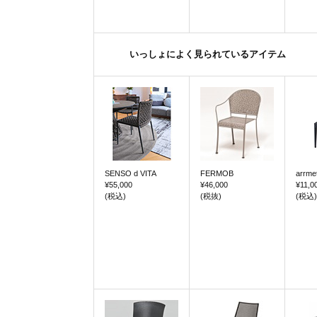
いっしょによく見られているアイテム
SENSO d VITA
FERMOB
arrme
¥55,000
¥46,000
¥11,0
(税込)
(税抜)
(税込)