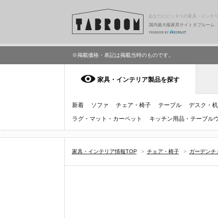
あなたにピッタリの家具・インテ
国内最大級家具サイトタブルーム
※掲載価格・表記は掲載当時のものです。
家具・インテリア製品を探す
新着
ソファ
チェア・椅子
テーブル
デスク・机
ラグ・マット・カーペット
キッチン用品・テーブル
家具・インテリア情報TOP
>
チェア・椅子
>
ガーデンチ