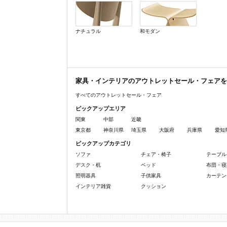
ナチュラル
和モダン
家具・インテリアのアウトレットセール・フェアを
すべてのアウトレットセール・フェア
ピックアップエリア
関東
中部
近畿
東京都
神奈川県
埼玉県
大阪府
兵庫県
愛知
ピックアップカテゴリ
ソファ
チェア・椅子
テーブル
デスク・机
ベッド
布団・寝
照明器具
子供家具
カーテン
インテリア雑貨
クッション