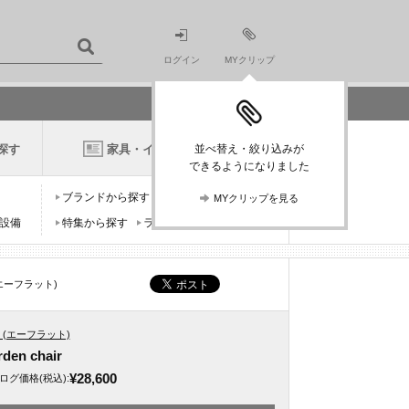
ログイン
MYクリップ
探す
家具・インテリアニュース
並べ替え・絞り込みが
できるようになりました
ブランドから探す
デザイナーから探す
MYクリップを見る
設備
特集から探す
ランキングから探す
at(エーフラット)
lat (エーフラット)
den chair
¥28,600
ログ価格
(税込)
: