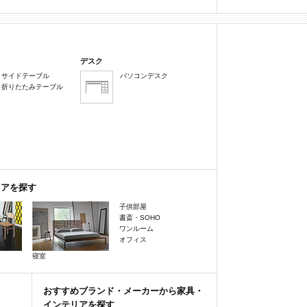
デスク
サイドテーブル
パソコンデスク
折りたたみテーブル
リアを探す
子供部屋
書斎・SOHO
ワンルーム
オフィス
寝室
おすすめブランド・メーカーから家具・
インテリアを探す