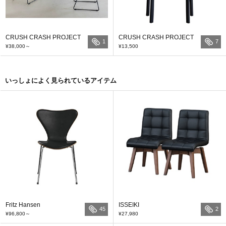
CRUSH CRASH PROJECT
CRUSH CRASH PROJECT
1
7
¥38,000
～
¥13,500
いっしょによく見られているアイテム
Fritz Hansen
ISSEIKI
45
2
¥96,800
～
¥27,980