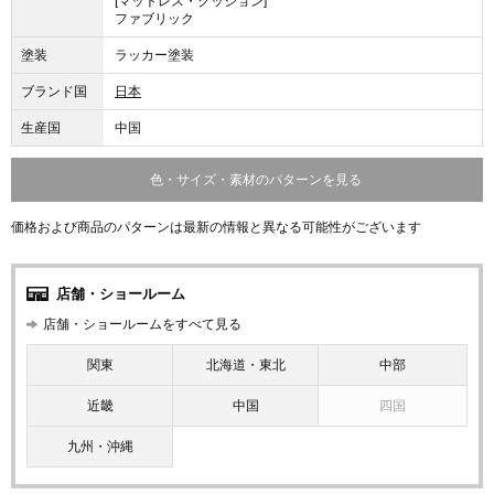
[マットレス・クッション]
ファブリック
塗装
ラッカー塗装
ブランド国
日本
生産国
中国
色・サイズ・素材のパターンを見る
価格および商品のパターンは最新の情報と異なる可能性がございます
店舗・ショールーム
店舗・ショールームをすべて見る
関東
北海道・東北
中部
近畿
中国
四国
九州・沖縄