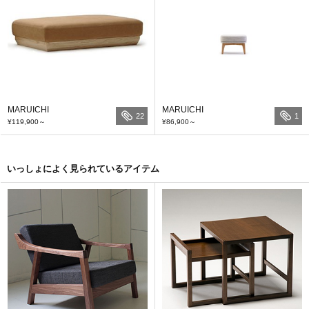
MARUICHI
MARUICHI
22
1
¥119,900
～
¥86,900
～
いっしょによく見られているアイテム