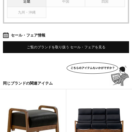
近畿
中国
四国
九州・沖縄
セール・フェア情報
ご覧のブランドを取り扱う セール・フェアを見る
同じブランドの関連アイテム