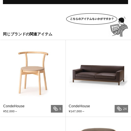
同じブランドの関連アイテム
CondeHouse
CondeHouse
5
24
¥52,000
～
¥147,000
～