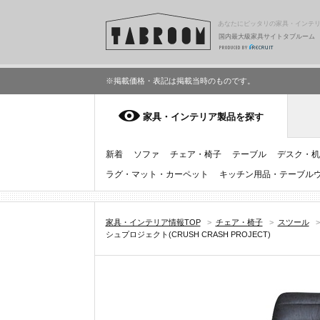
あなたにピッタリの家具・インテ
国内最大級家具サイトタブルーム
※掲載価格・表記は掲載当時のものです。
家具・インテリア製品を探す
新着
ソファ
チェア・椅子
テーブル
デスク・机
ラグ・マット・カーペット
キッチン用品・テーブル
家具・インテリア情報TOP
>
チェア・椅子
>
スツール
>
シュプロジェクト(CRUSH CRASH PROJECT)