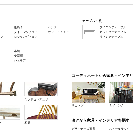
テーブル・机
座椅子
ベンチ
ダイニングテーブル
ダイニングチェア
オフィスチェア
カウンターテーブル
ェア
ロッキングチェア
リビングテーブル
本棚
食器棚
シェルフ
コーディネートから家具・インテ
ミッドセンチュリー
リビング
ダイニング
タグから家具・インテリアを探す
ー
和風
デザイナーズ家具
スチールラック