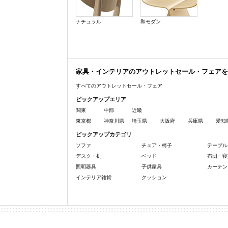
ナチュラル
和モダン
家具・インテリアのアウトレットセール・フェアを
すべてのアウトレットセール・フェア
ピックアップエリア
関東
中部
近畿
東京都
神奈川県
埼玉県
大阪府
兵庫県
愛知
ピックアップカテゴリ
ソファ
チェア・椅子
テーブル
デスク・机
ベッド
布団・寝
照明器具
子供家具
カーテン
インテリア雑貨
クッション