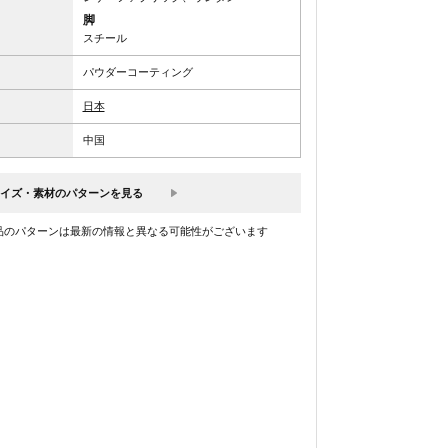
脚
スチール
パウダーコーティング
日本
中国
イズ・素材のパターンを見る
品のパターンは最新の情報と異なる可能性がございます