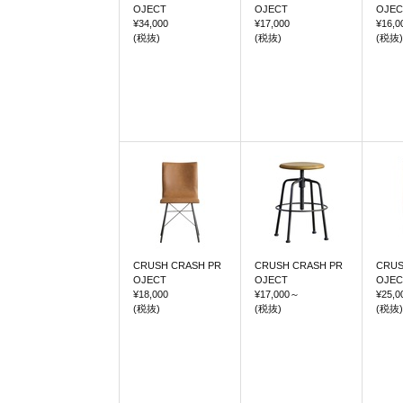
OJECT
OJECT
OJEC
¥34,000
¥17,000
¥16,0
(税抜)
(税抜)
(税抜)
CRUSH CRASH PR
CRUSH CRASH PR
CRUS
OJECT
OJECT
OJEC
¥18,000
¥17,000
～
¥25,0
(税抜)
(税抜)
(税抜)