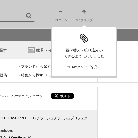
ログイン
MYクリップ
探す
家具・インテリアニュース
並べ替え・絞り込みが
できるようになりました
ブランドから探す
デザイナーから探す
MYクリップを見る
設備
特集から探す
ランキングから探す
ロム バーチェア) / クラッ
USH CRASH PROJECT (クラッシュクラッシュプロジェク
 antiques
ロム バーチェア