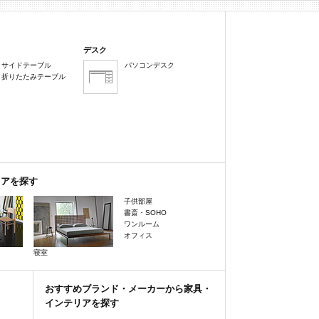
デスク
サイドテーブル
パソコンデスク
折りたたみテーブル
リアを探す
子供部屋
書斎・SOHO
ワンルーム
オフィス
寝室
おすすめブランド・メーカーから家具・
インテリアを探す