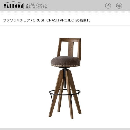
あなたにピッタリの
家具・インテリアを
ファソラ4 チェア / CRUSH CRASH PROJECTの画像13