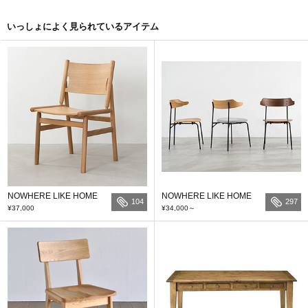
いっしょによく見られているアイテム
NOWHERE LIKE HOME
NOWHERE LIKE HOME
104
297
¥37,000
¥34,000
～