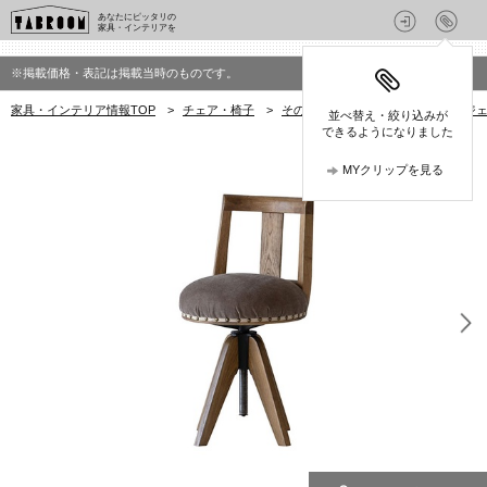
あなたにピッタリの
家具・インテリアを
※掲載価格・表記は掲載当時のものです。
家具・インテリア情報TOP
>
チェア・椅子
>
その他チェア
>
クラッシュプロジェクト
並べ替え・絞り込みが
できるようになりました
MYクリップを見る