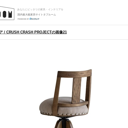
あなたにピッタリの家具・インテリアを
国内最大級家具サイトタブルーム
/ CRUSH CRASH PROJECTの画像21