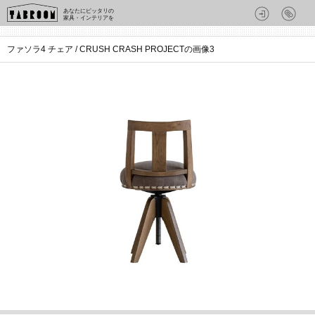
あなたにピッタリの
家具・インテリアを
ファソラ4 チェア / CRUSH CRASH PROJECTの画像3