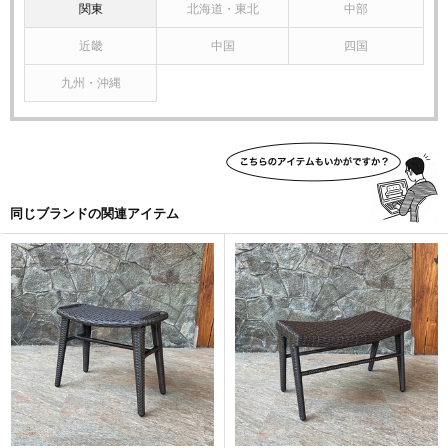
関東
北海道・東北
中部
近畿
中国
四国
九州・沖縄
同じブランドの関連アイテム