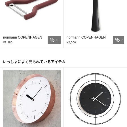
normann COPENHAGEN
normann COPENHAGEN
16
7
¥1,380
¥2,500
いっしょによく見られているアイテム