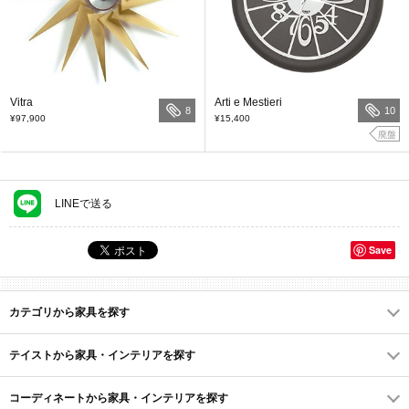
Vitra
Arti e Mestieri
8
10
¥97,900
¥15,400
廃盤
LINEで送る
Save
カテゴリから家具を探す
テイストから家具・インテリアを探す
コーディネートから家具・インテリアを探す