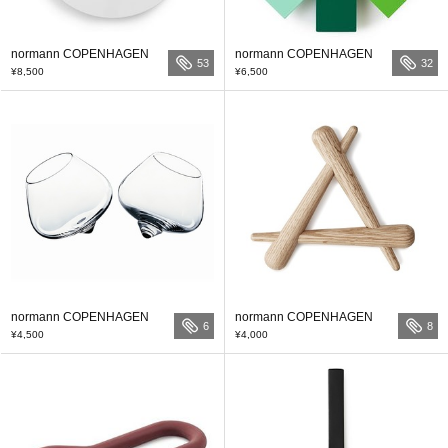
normann COPENHAGEN
normann COPENHAGEN
53
32
¥8,500
¥6,500
normann COPENHAGEN
normann COPENHAGEN
6
8
¥4,500
¥4,000