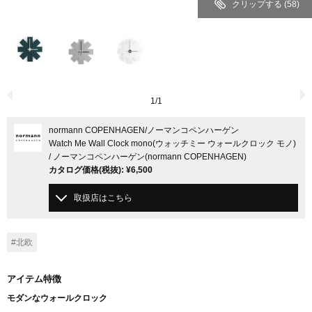
クリップする
(58)
1
/
1
normann COPENHAGEN
/ノーマンコペンハーゲン
Watch Me Wall Clock mono(ウォッチミー ウォールクロック モノ)
/ ノーマンコペンハーゲン(normann COPENHAGEN)
カタログ価格
(税抜)
:
¥6,500
取扱店はこちら
#北欧
アイテム特徴
モダンなウォールクロック