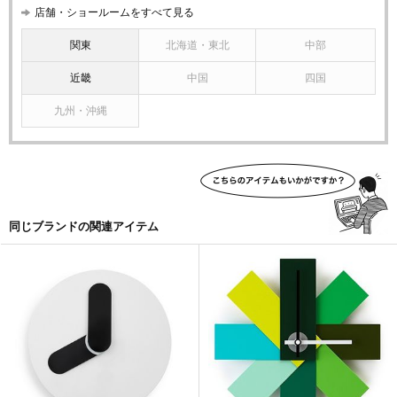
店舗・ショールームをすべて見る
関東
北海道・東北
中部
近畿
中国
四国
九州・沖縄
同じブランドの関連アイテム