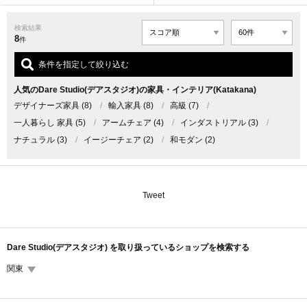
検索結果
8
件
条件を指定して絞り込む
人気のDare Studio(デアスタジオ)の家具・インテリア(Katakana)
デザイナーズ家具
(8)
/
輸入家具
(8)
/
高級
(7)
/
一人暮らし 家具
(5)
/
アームチェア
(4)
/
インダストリアル
(3)
/
ナチュラル
(3)
/
イージーチェア
(2)
/
和モダン
(2)
Tweet
Dare Studio(デアスタジオ) を取り扱っているショップを検索する
関東