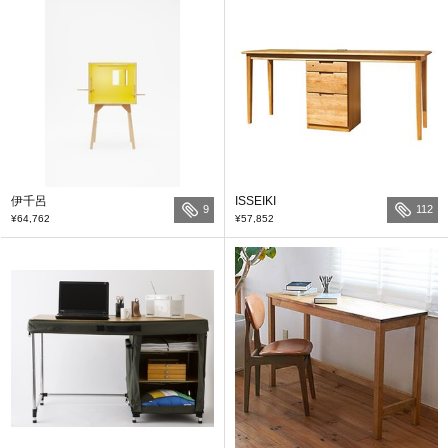
伊千呂
ISSEIKI
9
112
¥64,762
¥57,852