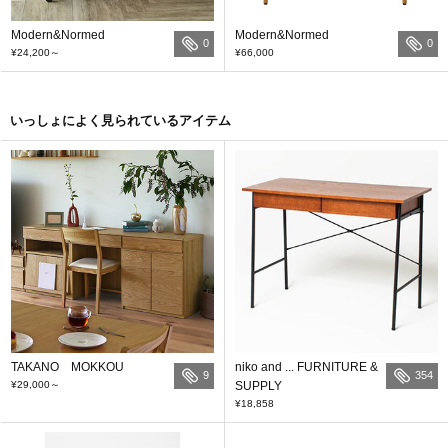
Modern&Normed
Modern&Normed
0
0
¥24,200
～
¥66,000
いっしょによく見られているアイテム
TAKANO MOKKOU
niko and ... FURNITURE &
9
354
¥29,000
～
SUPPLY
¥18,858