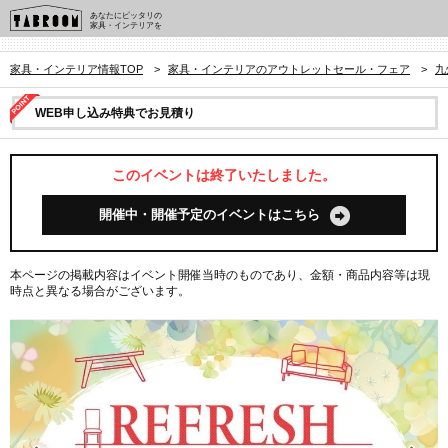
あなたにピッタリの
家具・インテリアを
家具・インテリア情報TOP
>
家具・インテリアのアウトレットセール・フェア
>
九
WEB申し込み特典でお見積り
このイベントは終了いたしました。
開催中・開催予定のイベントはこちら
本ページの掲載内容はイベント開催当時のものであり、金額・商品内容等は現
時点と異なる場合がございます。