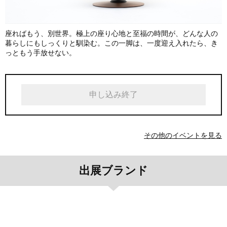
座ればもう、別世界。極上の座り心地と至福の時間が、どんな人の
暮らしにもしっくりと馴染む。この一脚は、一度迎え入れたら、き
っともう手放せない。
申し込み終了
その他のイベントを見る
出展ブランド