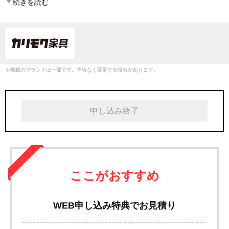
続きを読む
ご容赦ください。クリアランス対象外商品もあります。ご了承くだ
さい。※カリモク60ブランドの展示はございません。※商品のお預
かりはご注文より1か月とさせていただきます。
※掲載のブランドは一部です。予告なく変更する場合があります。
申し込み終了
ここがおすすめ
WEB申し込み特典でお見積り