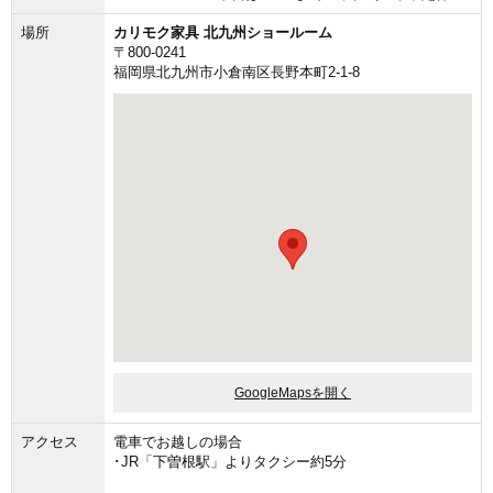
場所
カリモク家具 北九州ショールーム
〒800-0241
福岡県北九州市小倉南区長野本町2-1-8
GoogleMapsを開く
アクセス
電車でお越しの場合
･JR「下曽根駅」よりタクシー約5分