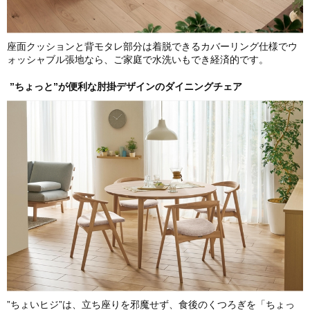
座面クッションと背モタレ部分は着脱できるカバーリング仕様でウ
ォッシャブル張地なら、ご家庭で水洗いもでき経済的です。
”ちょっと”が便利な肘掛デザインのダイニングチェア
”ちょいヒジ”は、立ち座りを邪魔せず、食後のくつろぎを「ちょっ