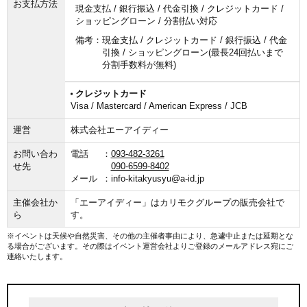
お支払方法
現金支払 / 銀行振込 / 代金引換 / クレジットカード /
ショッピングローン / 分割払い対応
備考：
現金支払 / クレジットカード / 銀行振込 / 代金
引換 / ショッピングローン(最長24回払いまで
分割手数料が無料)
クレジットカード
Visa / Mastercard / American Express / JCB
運営
株式会社エーアイディー
お問い合わ
電話
093-482-3261
せ先
090-6599-8402
メール
info-kitakyusyu@a-id.jp
主催会社か
「エーアイディー」はカリモクグループの販売会社で
ら
す。
※イベントは天候や自然災害、その他の主催者事由により、急遽中止または延期とな
る場合がございます。その際はイベント運営会社よりご登録のメールアドレス宛にご
連絡いたします。