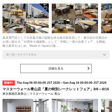
最大
50
%
家具専門店として日本最大級の規模を誇る春日部本店にて、展示品や在庫品が
お得に探せる『10周年大感謝祭』として「半期に一度の決算フェア」を開催。
輸入家具をはじめ、Made in Japanの逸…
取り扱いカテゴリを見る
詳細を見る
Thu Aug 06 00:00:00 JST 2026～Sun Aug 16 00:00:00 JST 2026
開催中!
マスターウォール青山店「夏の特別シークレットフェア」8/6～8/16
東京都港区南青山｜マスターウォール 青山