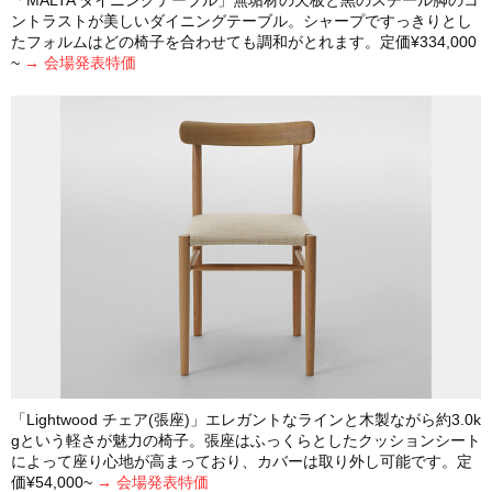
「MALTA ダイニングテーブル」無垢材の天板と黒のスチール脚のコ
ントラストが美しいダイニングテーブル。シャープですっきりとし
たフォルムはどの椅子を合わせても調和がとれます。定価¥334,000
~
→ 会場発表特価
「Lightwood チェア(張座)」エレガントなラインと木製ながら約3.0k
gという軽さが魅力の椅子。張座はふっくらとしたクッションシート
によって座り心地が高まっており、カバーは取り外し可能です。定
価¥54,000~
→ 会場発表特価