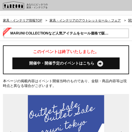
あなたにピッタリの
家具・インテリアを
家具・インテリア情報TOP
>
家具・インテリアのアウトレットセール・フェア
>
関
MARUNI COLLECTIONなど人気アイテムをセール価格で販…
このイベントは終了いたしました。
開催中・開催予定のイベントはこちら
本ページの掲載内容はイベント開催当時のものであり、金額・商品内容等は現
時点と異なる場合がございます。