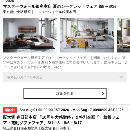
T 2026
マスターウォール銀座本店 夏のシークレットフェア 8/8～8/16
東京都中央区銀座｜マスターウォール銀座本店
マスターウォール銀座本店では「シークレットフェア」を開催いたします。 期
間中はマスターウォール商品を特別価格にてご優待いたします。銀座本店は、2
フロア合わせて合計約120坪と、存分…
取り扱いカテゴリを見る
詳細を見る
Sat Aug 01 00:00:00 JST 2026～Mon Aug 17 00:00:00 JST 2026
開催中!
匠大塚 春日部本店 「10周年大感謝祭」＆特別企画「一枚板フェ
ア・電動ソファフェア」8/1～3、8/5～8/17
埼玉県春日部市粕壁東｜匠大塚 春日部本店