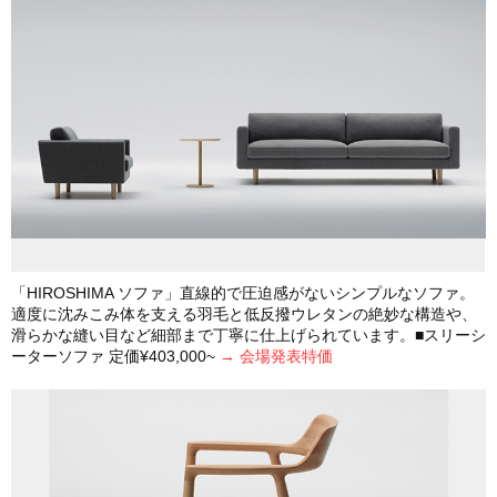
「HIROSHIMA ソファ」直線的で圧迫感がないシンプルなソファ。
適度に沈みこみ体を支える羽毛と低反撥ウレタンの絶妙な構造や、
滑らかな縫い目など細部まで丁寧に仕上げられています。■スリーシ
ーターソファ 定価¥403,000~
→ 会場発表特価