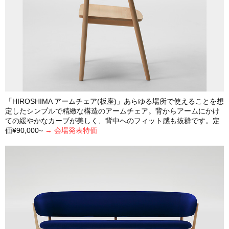
「HIROSHIMA アームチェア(板座)」あらゆる場所で使えることを想
定したシンプルで精緻な構造のアームチェア。背からアームにかけ
ての緩やかなカーブが美しく、背中へのフィット感も抜群です。定
価¥90,000~
→ 会場発表特価