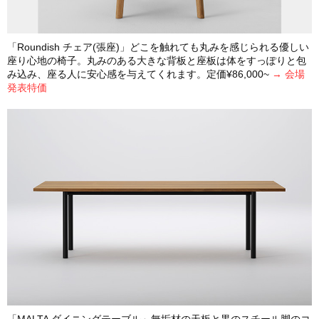
「Roundish チェア(張座)」どこを触れても丸みを感じられる優しい
座り心地の椅子。丸みのある大きな背板と座板は体をすっぽりと包
み込み、座る人に安心感を与えてくれます。定価¥86,000~
→ 会場
発表特価