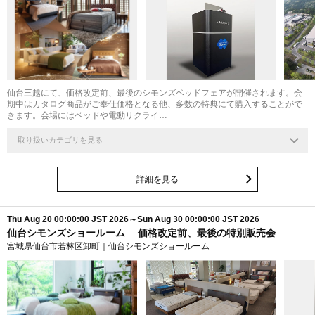
仙台三越にて、価格改定前、最後のシモンズベッドフェアが開催されます。会
期中はカタログ商品がご奉仕価格となる他、多数の特典にて購入することがで
きます。会場にはベッドや電動リクライ…
取り扱いカテゴリを見る
詳細を見る
Thu Aug 20 00:00:00 JST 2026～Sun Aug 30 00:00:00 JST 2026
仙台シモンズショールーム 価格改定前、最後の特別販売会
宮城県仙台市若林区卸町｜仙台シモンズショールーム