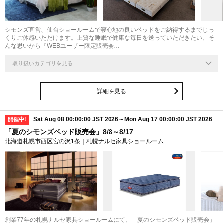
シモンズ直営、仙台ショールームで寝心地の良いベッドをご納得するまでじっ
くりご体感いただけます。上質な睡眠で健康な毎日を送っていただきたい、そ
んな思いから『WEBユーザー限定販売会…
取り扱いカテゴリを見る
詳細を見る
Sat Aug 08 00:00:00 JST 2026～Mon Aug 17 00:00:00 JST 2026
開催中!
「夏のシモンズベッド販売会」8/8～8/17
北海道札幌市西区宮の沢1条｜札幌ナルセ家具ショールーム
創業77年の札幌ナルセ家具ショールームにて、「夏のシモンズベッド販売会」