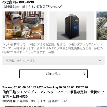
のご案内～8/8～8/30
福島県郡山市中町｜うすい百貨店 7F シモンズ
うすい百貨店にて、シモンズ価格改定前、最後の「シモンズプレミアムベッド
フェア」が開催されます。会期中はカタログ商品が特別価格となる他、多数の
特典にて購入することができます。会場…
取り扱いカテゴリを見る
詳細を見る
Tue Aug 25 00:00:00 JST 2026～Sun Aug 30 00:00:00 JST 2026
仙台三越 シモンズプレミアムベッドフェア～価格改定前、最後のご
案内～8/25~8/30
宮城県仙台市青葉区一番町｜仙台三越 本館6・7階