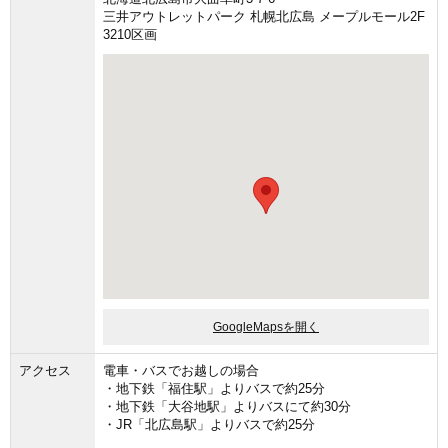
三井アウトレットパーク 札幌北広島 メープルモール2F
3210区画
GoogleMapsを開く
アクセス
電車・バスでお越しの場合
・地下鉄「福住駅」よりバスで約25分
・地下鉄「大谷地駅」よりバスにて約30分
・JR「北広島駅」よりバスで約25分