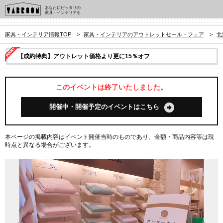
あなたにピッタリの
家具・インテリアを
家具・インテリア情報TOP
>
家具・インテリアのアウトレットセール・フェア
>
北
【成約特典】アウトレット価格より更に15％オフ
このイベントは終了いたしました。
開催中・開催予定のイベントはこちら
本ページの掲載内容はイベント開催当時のものであり、金額・商品内容等は現
時点と異なる場合がございます。