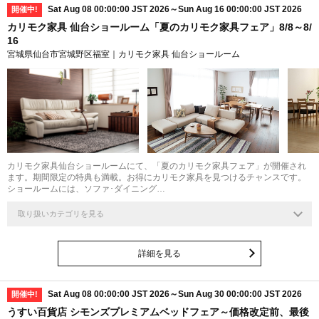
Sat Aug 08 00:00:00 JST 2026～Sun Aug 16 00:00:00 JST 2026
開催中!
カリモク家具 仙台ショールーム「夏のカリモク家具フェア」8/8～8/
16
宮城県仙台市宮城野区福室｜カリモク家具 仙台ショールーム
カリモク家具仙台ショールームにて、「夏のカリモク家具フェア」が開催され
ます。期間限定の特典も満載。お得にカリモク家具を見つけるチャンスです。
ショールームには、ソファ･ダイニング…
取り扱いカテゴリを見る
詳細を見る
Sat Aug 08 00:00:00 JST 2026～Sun Aug 30 00:00:00 JST 2026
開催中!
うすい百貨店 シモンズプレミアムベッドフェア～価格改定前、最後