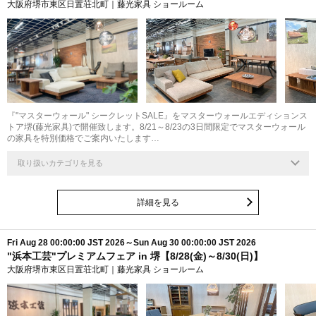
大阪府堺市東区日置荘北町｜藤光家具 ショールーム
『"マスターウォール" シークレットSALE』をマスターウォールエディションス
トア堺(藤光家具)で開催致します。8/21～8/23の3日間限定でマスターウォール
の家具を特別価格でご案内いたします…
取り扱いカテゴリを見る
詳細を見る
Fri Aug 28 00:00:00 JST 2026～Sun Aug 30 00:00:00 JST 2026
"浜本工芸"プレミアムフェア in 堺【8/28(金)～8/30(日)】
大阪府堺市東区日置荘北町｜藤光家具 ショールーム