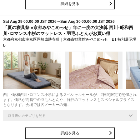
詳細を見る
Sat Aug 29 00:00:00 JST 2026～Sun Aug 30 00:00:00 JST 2026
「夏の寝具祭in京都みやこめっせ」年に一度の大決算 西川･昭和西
川･ロマンス小杉のマットレス・羽毛ふとんがお買い得
京都府京都市左京区岡崎成勝寺町｜京都市勧業館みやこめっせ B1 特別展示場
B
西川･昭和西川･ロマンス小杉によるスペシャルセールが、2日間限定で開催され
ます。価格が高騰中の羽毛ふとんや、好評のマットレスもスペシャルプライス
となります。会場では各メーカーの知…
取り扱いカテゴリを見る
詳細を見る