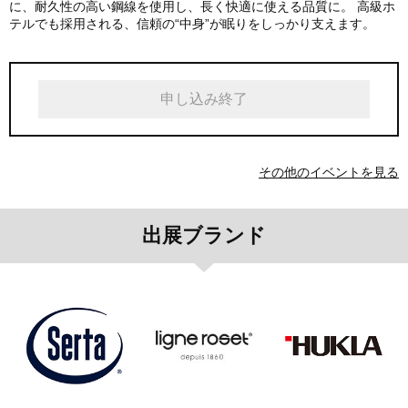
に、耐久性の高い鋼線を使用し、長く快適に使える品質に。 高級ホ
テルでも採用される、信頼の“中身”が眠りをしっかり支えます。
申し込み終了
その他のイベントを見る
出展ブランド