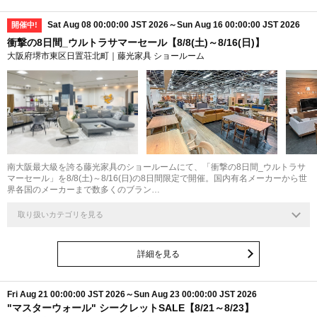
Sat Aug 08 00:00:00 JST 2026～Sun Aug 16 00:00:00 JST 2026
開催中!
衝撃の8日間_ウルトラサマーセール【8/8(土)～8/16(日)】
大阪府堺市東区日置荘北町｜藤光家具 ショールーム
南大阪最大級を誇る藤光家具のショールームにて、「衝撃の8日間_ウルトラサ
マーセール」を8/8(土)～8/16(日)の8日間限定で開催。国内有名メーカーから世
界各国のメーカーまで数多くのブラン…
取り扱いカテゴリを見る
詳細を見る
Fri Aug 21 00:00:00 JST 2026～Sun Aug 23 00:00:00 JST 2026
"マスターウォール" シークレットSALE【8/21～8/23】