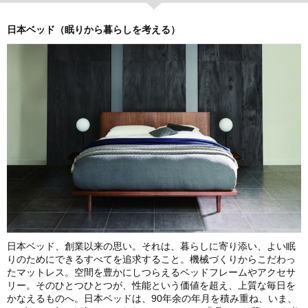
日本ベッド（眠りから暮らしを考える）
日本ベッド、創業以来の思い。それは、暮らしに寄り添い、よい眠
りのためにできるすべてを追求すること。機械づくりからこだわっ
たマットレス。空間を豊かにしつらえるベッドフレームやアクセサ
リー。そのひとつひとつが、性能という価値を超え、上質な毎日を
かなえるものへ。日本ベッドは、90年余の年月を積み重ね、いま、