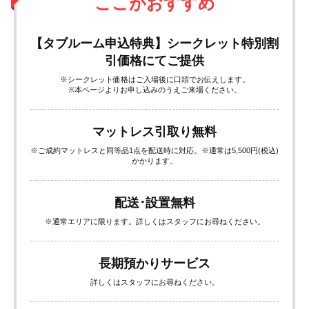
ここがおすすめ
【タブルーム申込特典】シークレット特別割
引価格にてご提供
※シークレット価格はご入場後に口頭でお伝えします。
※本ページよりお申し込みのうえご来場ください。
マットレス引取り無料
※ご成約マットレスと同等品1点を配送時に対応。※通常は5,500円(税込)
かかります。
配送･設置無料
※通常エリアに限ります。詳しくはスタッフにお尋ねください。
長期預かりサービス
詳しくはスタッフにお尋ねください。