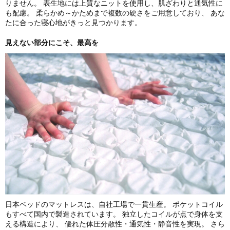
りません。 表生地には上質なニットを使用し、肌ざわりと通気性に
も配慮。 柔らかめ～かためまで複数の硬さをご用意しており、 あな
たに合った寝心地がきっと見つかります。
見えない部分にこそ、最高を
日本ベッドのマットレスは、自社工場で一貫生産。 ポケットコイル
もすべて国内で製造されています。 独立したコイルが点で身体を支
える構造により、 優れた体圧分散性・通気性・静音性を実現。 さら