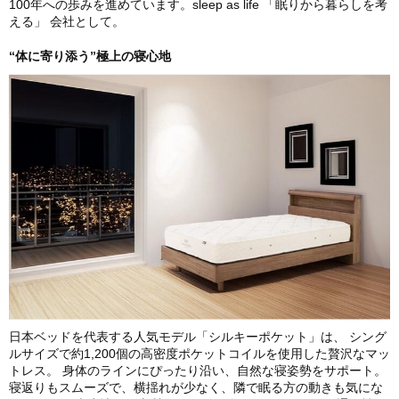
100年への歩みを進めています。sleep as life 「眠りから暮らしを考
える」 会社として。
“体に寄り添う”極上の寝心地
日本ベッドを代表する人気モデル「シルキーポケット」は、 シング
ルサイズで約1,200個の高密度ポケットコイルを使用した贅沢なマッ
トレス。 身体のラインにぴったり沿い、自然な寝姿勢をサポート。
寝返りもスムーズで、横揺れが少なく、隣で眠る方の動きも気にな