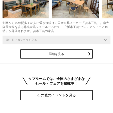
創業から70年間多くの人に愛され続ける国産家具メーカー「浜本工芸」。南大
阪最大級を誇る藤光家具ショールームにて、「"浜本工芸"プレミアムフェア in
堺」が開催されます。浜本工芸の家具…
取り扱いカテゴリを見る
詳細を見る
タブルームでは、全国のさまざまな
セール・フェアを掲載中！
その他のイベントを見る