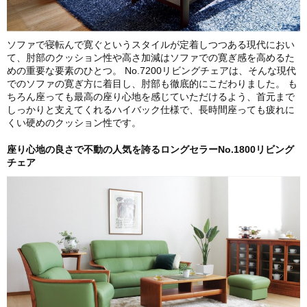
ソファで寝転んで寛ぐというスタイルが定着しつつある現代におい
て、肘部のクッション性や高さ加減はソファでの寛ぎ感を高めるた
めの重要な要素のひとつ。 No.7200リビングチェアは、そんな現代
でのソファの寛ぎ方に着目し、肘部も徹底的にこだわりました。 も
ちろん座っても最高の座り心地を感じていただけるよう、首元まで
しっかりと支えてくれるハイバック仕様で、長時間座っても疲れに
くい硬めのクッション性です。
座り心地の良さで不動の人気を誇るロングセラーNo.1800リビング
チェア