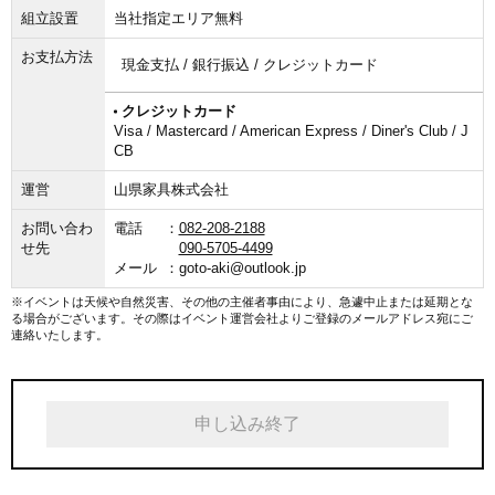
組立設置
当社指定エリア無料
お支払方法
現金支払 / 銀行振込 / クレジットカード
クレジットカード
Visa / Mastercard / American Express / Diner's Club / J
CB
運営
山県家具株式会社
お問い合わ
電話
082-208-2188
せ先
090-5705-4499
メール
goto-aki@outlook.jp
※イベントは天候や自然災害、その他の主催者事由により、急遽中止または延期とな
る場合がございます。その際はイベント運営会社よりご登録のメールアドレス宛にご
連絡いたします。
申し込み終了