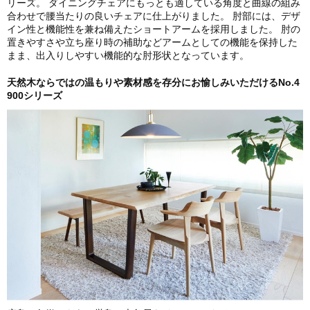
リーズ。 ダイニングチェアにもっとも適している角度と曲線の組み
合わせで腰当たりの良いチェアに仕上がりました。 肘部には、デザ
イン性と機能性を兼ね備えたショートアームを採用しました。 肘の
置きやすさや立ち座り時の補助などアームとしての機能を保持した
まま、出入りしやすい機能的な肘形状となっています。
天然木ならではの温もりや素材感を存分にお愉しみいただけるNo.4
900シリーズ