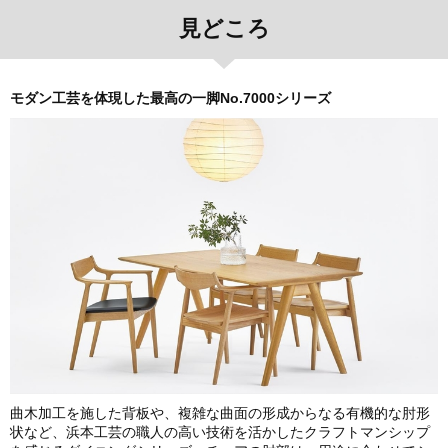
見どころ
モダン工芸を体現した最高の一脚No.7000シリーズ
曲木加工を施した背板や、複雑な曲面の形成からなる有機的な肘形
状など、浜本工芸の職人の高い技術を活かしたクラフトマンシップ