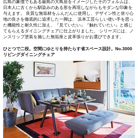
広島の象徴でもある厳島の大鳥居をイメージしたそのフォルムは、
日本人に古くから馴染みのある形を再現しながらもモダンな印象を
与えます。 良質な無垢材をふんだんに使用し、デザイン性と坐り心
地の良さを徹底的に追求した一脚は、 浜本工芸らしい使い手を思っ
た機能性と耐久性に加え、『見ていたい』『触れていたい』と感じ
てもらえるダイニングチェアに仕上がりました。 シリーズには、ノ
ンスリップ塗装を施した無垢座と皮革張りがお選びできます。
ひとつで二役。空間にゆとりを持たらす省スペース設計。No.3000
リビングダイニングチェア