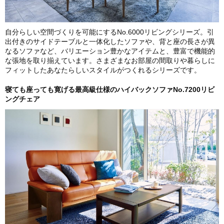
自分らしい空間づくりを可能にするNo.6000リビングシリーズ。引
出付きのサイドテーブルと一体化したソファや、背と座の長さが異
なるソファなど、バリエーション豊かなアイテムと、豊富で機能的
な張地を取り揃えています。さまざまなお部屋の間取りや暮らしに
フィットしたあなたらしいスタイルがつくれるシリーズです。
寝ても座っても寛げる最高級仕様のハイバックソファNo.7200リビ
ングチェア