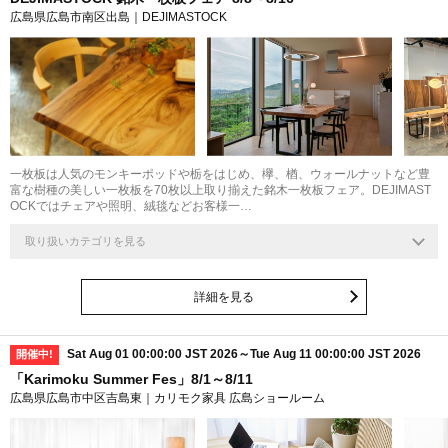
広島県広島市南区出島｜DEJIMASTOCK
一枚板は人気のモンキーポッドや栃をはじめ、欅、楢、ウォールナットなど豊
富な樹種の美しい一枚板を70枚以上取り揃えた銘木一枚板フェア。DEJIMAST
OCKではチェアや照明、絨毯などお客様一…
取り扱いカテゴリを見る
詳細を見る
Sat Aug 01 00:00:00 JST 2026～Tue Aug 11 00:00:00 JST 2026
開催中!
「Karimoku Summer Fes」8/1～8/11
広島県広島市中区吉島東｜カリモク家具 広島ショールーム