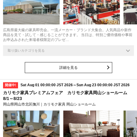
広島県最大級の家具即売会。一流メーカー・ブランド大集合。人気商品や新作
商品を見て・試して・感じることができます。 当日は、特別ご優待価格や事前
お申込みされた来場者様限定のプレゼ…
取り扱いカテゴリを見る
詳細を見る
Sat Aug 01 00:00:00 JST 2026～Sun Aug 23 00:00:00 JST 2026
開催中!
カリモク家具プレミアムフェア カリモク家具岡山ショールーム
8/1～8/23
岡山県岡山市北区撫川｜カリモク家具 岡山ショールーム