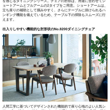
を感じるダイニングシリーズ。チェアの肘部は、用途に合わせてシ
ョートアームとフルアームの2タイプをご用意。ショートアームは、
立ち座りの補助として掴みやすく、さらにテーブルに掛けられるハ
ンギング機能を備えているため、テーブル下の掃除もスムーズに行
えます。
出入りしやすい機能的な肘形状のNo.8200ダイニングチェア
人間工学に基づいてデザインされた機能的で座り心地のよい人気シ