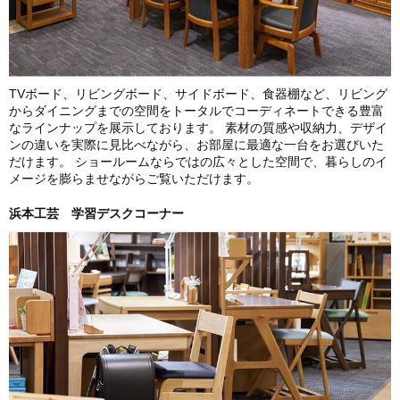
TVボード、リビングボード、サイドボード、食器棚など、リビング
からダイニングまでの空間をトータルでコーディネートできる豊富
なラインナップを展示しております。 素材の質感や収納力、デザイ
ンの違いを実際に見比べながら、お部屋に最適な一台をお選びいた
だけます。 ショールームならではの広々とした空間で、暮らしのイ
メージを膨らませながらご覧いただけます。
浜本工芸 学習デスクコーナー