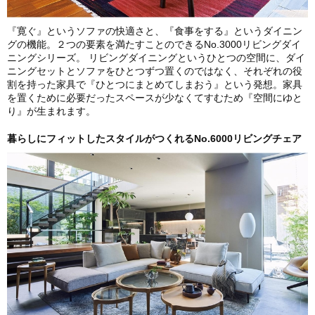
『寛ぐ』というソファの快適さと、『食事をする』というダイニン
グの機能。２つの要素を満たすことのできるNo.3000リビングダイ
ニングシリーズ。 リビングダイニングというひとつの空間に、ダイ
ニングセットとソファをひとつずつ置くのではなく、それぞれの役
割を持った家具で『ひとつにまとめてしまおう』という発想。家具
を置くために必要だったスペースが少なくてすむため『空間にゆと
り』が生まれます。
暮らしにフィットしたスタイルがつくれるNo.6000リビングチェア