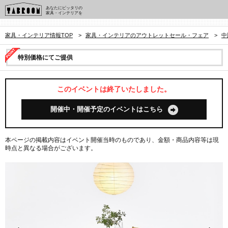
あなたにピッタリの
家具・インテリアを
家具・インテリア情報TOP
>
家具・インテリアのアウトレットセール・フェア
>
中
特別価格にてご提供
このイベントは終了いたしました。
開催中・開催予定のイベントはこちら
本ページの掲載内容はイベント開催当時のものであり、金額・商品内容等は現
時点と異なる場合がございます。