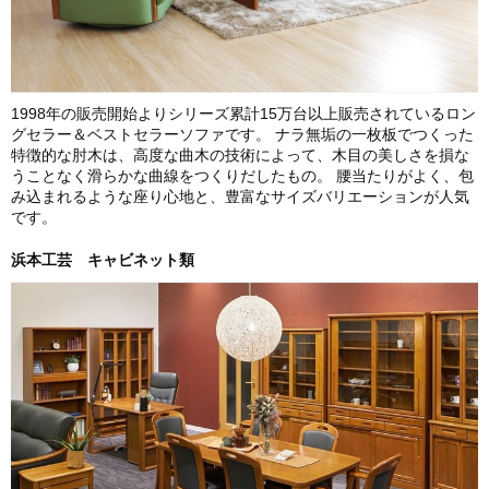
1998年の販売開始よりシリーズ累計15万台以上販売されているロン
グセラー＆ベストセラーソファです。 ナラ無垢の一枚板でつくった
特徴的な肘木は、高度な曲木の技術によって、木目の美しさを損な
うことなく滑らかな曲線をつくりだしたもの。 腰当たりがよく、包
み込まれるような座り心地と、豊富なサイズバリエーションが人気
です。
浜本工芸 キャビネット類