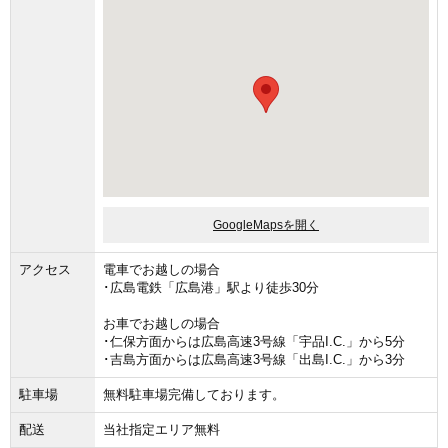
GoogleMapsを開く
アクセス
電車でお越しの場合
･広島電鉄「広島港」駅より徒歩30分
お車でお越しの場合
･仁保方面からは広島高速3号線「宇品I.C.」から5分
･吉島方面からは広島高速3号線「出島I.C.」から3分
駐車場
無料駐車場完備しております。
配送
当社指定エリア無料