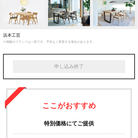
デザイン、技術、安心・安全面の全てにおいて、使う人を中心に考
えた “浜本工芸のこだわり”を是非ショールームでご体感ください。
浜本工芸
※掲載のブランドは一部です。予告なく変更する場合があります。
申し込み終了
ここがおすすめ
特別価格にてご提供