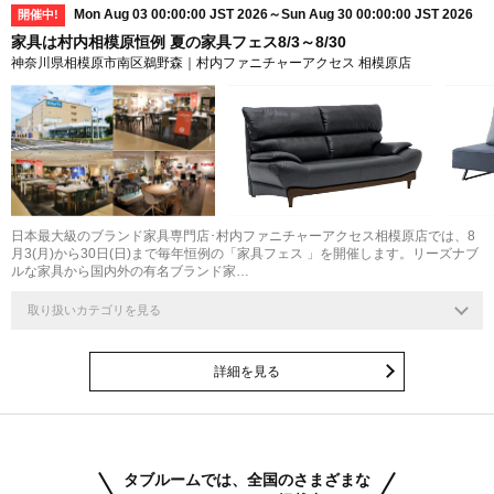
Mon Aug 03 00:00:00 JST 2026～Sun Aug 30 00:00:00 JST 2026
開催中!
家具は村内相模原恒例 夏の家具フェス8/3～8/30
神奈川県相模原市南区鵜野森｜村内ファニチャーアクセス 相模原店
日本最大級のブランド家具専門店･村内ファニチャーアクセス相模原店では、8
月3(月)から30日(日)まで毎年恒例の「家具フェス 」を開催します。リーズナブ
ルな家具から国内外の有名ブランド家…
取り扱いカテゴリを見る
詳細を見る
タブルームでは、全国のさまざまな