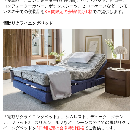
「寝装品」。コンフォーター(羽毛布団)、ベッドパッド、ピロー、
コンフォーターカバー、ボックスシーツ、ピローケースなど、シモ
ンズの全ての寝装品を
3日間限定の会場特別価格
でご提供します。
電動リクライニングベッド
「電動リクライニングベッド」。シムレスト、デューク、グラン
デ、フラット2、スリムシェルフなど、シモンズの全ての電動リクラ
イニングベッドを
3日間限定の会場特別価格
でご提供します。