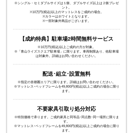
※シングル・セミダブルサイズは１個、ダブルサイズ以上は２個プレゼ
ント。
※10万円(税込)以上のマットレスをご成約の場合。
※カラーはホワイトとなります。
※一部対象外商品がございます。
【成約特典】駐車場2時間無料サービス
※10万円(税込)以上ご成約の方が対象。
※「青山ライズスクエア駐車場」に限ります。車両制限あり、他駐車場
は対象外。詳細はお問い合わせください。
配送･組立･設置無料
※指定の首都圏エリアに限ります。詳細はお問い合わせください。
※マットレス･ベッドフレームを49,800円(税込)以上ご成約の場合に限り
ます。
不要家具引取り処分対応
※特別価格で承ります。ご成約家具と同等品･同点数･同一場所に限りま
す。
※マットレス･ベッドフレームを49,800円(税込)以上ご成約の場合に限り
ます。