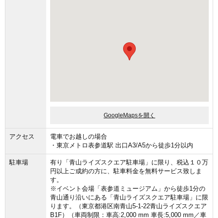
GoogleMapsを開く
アクセス
電車でお越しの場合
・東京メトロ表参道駅 出口A3/A5から徒歩1分以内
駐車場
有り「青山ライズスクエア駐車場」に限り、税込１０万
円以上ご成約の方に、駐車料金を無料サービス致しま
す。
※イベント会場「表参道ミュージアム」から徒歩1分の
青山通り沿いにある「青山ライズスクエア駐車場」に限
ります。（東京都港区南青山5-1-22青山ライズスクエア
B1F）（車両制限：車高:2,000 mm 車長:5,000 mm／車