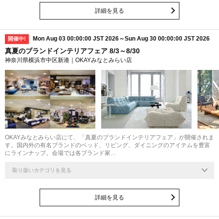
詳細を見る
Mon Aug 03 00:00:00 JST 2026～Sun Aug 30 00:00:00 JST 2026
開催中!
真夏のブランドインテリアフェア 8/3～8/30
神奈川県横浜市中区新港｜OKAYみなとみらい店
OKAYみなとみらい店にて、「真夏のブランドインテリアフェア」が開催されま
す。国内外の有名ブランドのベッド、リビング、ダイニングのアイテムを豊富
にラインナップ。会場では各ブランド家…
取り扱いカテゴリを見る
詳細を見る