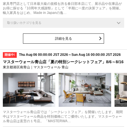
家具専門店として日本最大級の規模を誇る春日部本店にて、展示品や在庫品が
お得に探せる『10周年大感謝祭』として「半期に一度の決算フェア」を開催。
輸入家具をはじめ、Made in Japanの逸…
取り扱いカテゴリを見る
詳細を見る
Thu Aug 06 00:00:00 JST 2026～Sun Aug 16 00:00:00 JST 2026
開催中!
マスターウォール青山店「夏の特別シークレットフェア」8/6～8/16
東京都港区南青山｜マスターウォール 青山
マスターウォール青山店では「シークレットフェア」を開催いたします。 期間
中はマスターウォール商品を特別価格にてご優待いたします。マスターウォー
ル青山店は直営の１号店。 「MASTERWA…