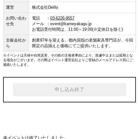
運営
株式会社Deillo
お問い合わ
電話
03-6226-9557
せ先
メール
event@kameyakagu.jp
お電話受付時間は、11:00～19:00(※定休日を除く)
主催会社か
創業97年を迎える、都内屈指の老舗家具専門店が、今回
ら
限定の品揃えと価格にてご提供いたします。
※イベントは天候や自然災害、その他の主催者事由により、急遽中止または延期とな
る場合がございます。その際はイベント運営会社よりご登録のメールアドレス宛にご
連絡いたします。
申し込み終了
本イベントは終了いたしました。