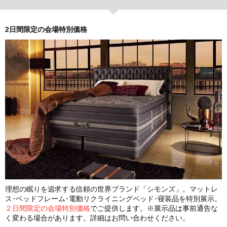
2日間限定の会場特別価格
理想の眠りを追求する信頼の世界ブランド「シモンズ」。マットレ
ス･ベッドフレーム･電動リクライニングベッド･寝装品を特別展示。
２日間限定の会場特別価格
でご提供します。※展示品は事前通告な
く変わる場合があります。詳細はお問い合わせください。