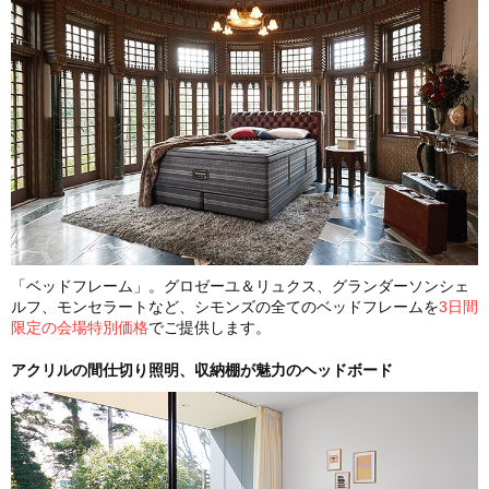
「ベッドフレーム」。グロゼーユ＆リュクス、グランダーソンシェ
ルフ、モンセラートなど、シモンズの全てのベッドフレームを
3日間
限定の会場特別価格
でご提供します。
アクリルの間仕切り照明、収納棚が魅力のヘッドボード