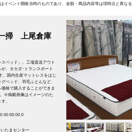
はイベント開催当時のものであり、金額・商品内容等は現時点と異なる
一掃 上尾倉庫
ンスベッド」。工場直送アウト
ルが、タカダ･トランスポート
す。国内生産マットレスをはじ
ングベッド、羽毛ふとんなど、
ル価格で購入することができま
く。※掲載画像はイメージのた
ます。
0 00:00:00.0
さいたまセンター