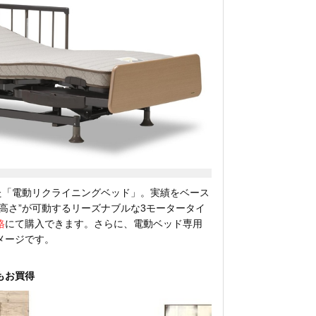
た「電動リクライニングベッド」。実績をベース
面高さ”が可動するリーズナブルな3モータータイ
格
にて購入できます。さらに、電動ベッド専用
メージです。
もお買得