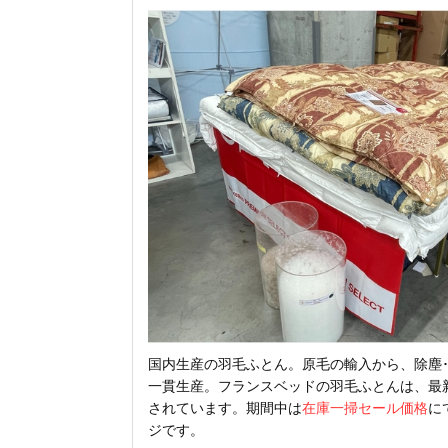
国内生産の羽毛ふとん。原毛の輸入から、除塵･
一貫生産。フランスベッドの羽毛ふとんは、最
されています。期間中は
在庫一掃セール価格
に
ジです。