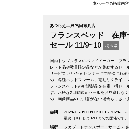
本ページの掲載内容
あつらえ工房 宮田家具店
フランスベッド 在庫
セール 11/9~10
埼玉県
国内トップクラスのベッドメーカー「フラ
レット品や数量限定品などが集結するセー
サービス さいたまセンターにて開催されま
め、各種ベッドフレーム、電動リクライニ
フランスベッドの好評製品を在庫一掃セー
す。お得な2日間限定セールをお見逃しな
め、画像商品のご用意がない場合もござい
会期：
2024-11-09 00:00:00.0～2024-11-1
最終日10(日)は16:00までの開催です。
場所：
タカダ・トランスポートサービス 