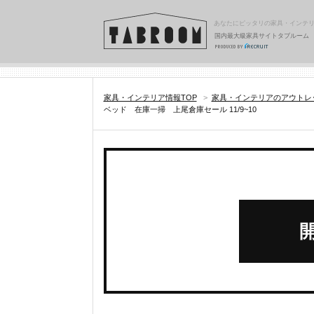
あなたにピッタリの家具・インテ
国内最大級家具サイトタブルーム
家具・インテリア情報TOP
>
家具・インテリアのアウトレ
ベッド 在庫一掃 上尾倉庫セール 11/9~10