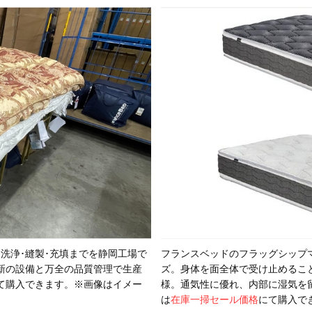
洗浄･縫製･充填までを静岡工場で
フランスベッドのフラッグシップ
新の設備と万全の品質管理で生産
ズ。身体を面全体で受け止めるこ
て購入できます。※画像はイメー
様。通気性に優れ、内部に湿気を
は
在庫一掃セール価格
にて購入で