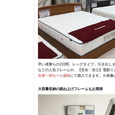
早い者勝ちの2日間。レッグタイプ、引き出し
などの人気フレームや、【安全・安心】電動リ
在庫一掃セール価格
にて購入できます。※画像
大容量収納の跳ね上げフレームもお買得