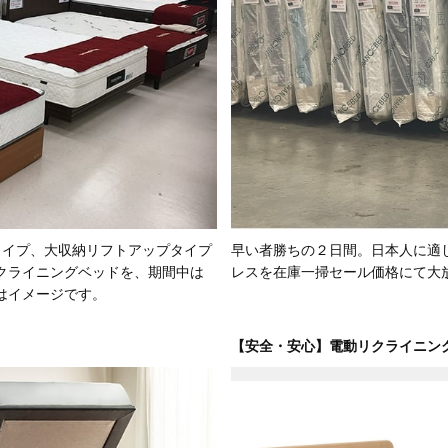
タイプ、大収納リフトアップタイプ
早い者勝ちの２日間。日本人に適
クライニングベッドを、期間中は
レスを在庫一掃セール価格にて大
はイメージです。
【安全・安心】電動リクライニン