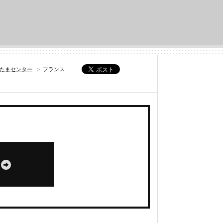
いたまセンター
>
フランス