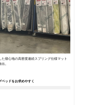
した寝心地の高密度連続スプリング仕様マット
放出。
グベッドをお求めやすく