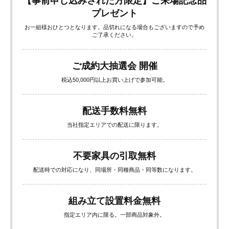
【事前申し込みされた方限定】ご来場記念品
プレゼント
お一組様おひとつとなります。品切れになる場合もございますので予め
ご了承ください。
ご成約大抽選会 開催
税込50,000円以上お買い上げで参加可能。
配送手数料無料
当社指定エリアでの配送に限ります。
不要家具の引取無料
配送時での対応になり、同場所・同種商品・同等数になります。
組み立て設置料金無料
指定エリア内に限る。一部商品対象外。