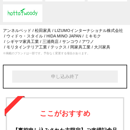
アンネルベッド
松田家具
LIZUMOインターナショナル株式会社
ウィドゥ・スタイル
HIDA MINO JAPAN
ミキモク
シギヤマ家具工業
三浦商店
サンコウ
アワノ
モリタインテリア工業
テックス
岡家具工業
大川家具
※掲載のブランドは一部です。予告なく変更する場合があります。
申し込み終了
ここがおすすめ