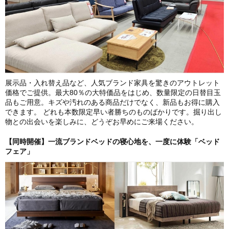
展示品・入れ替え品など、人気ブランド家具を驚きのアウトレット
価格でご提供。最大80％の大特価品をはじめ、数量限定の日替目玉
品もご用意。キズや汚れのある商品だけでなく、新品もお得に購入
できます。 どれも本数限定早い者勝ちのものばかりです。掘り出し
物との出会いを楽しみに、どうぞお早めにご来場ください。
【同時開催】一流ブランドベッドの寝心地を、一度に体験「ベッド
フェア」