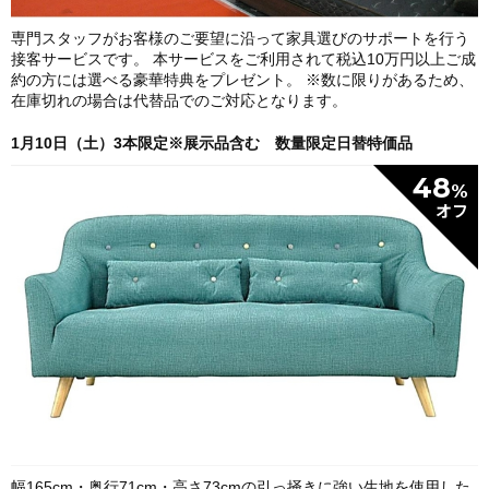
専門スタッフがお客様のご要望に沿って家具選びのサポートを行う
接客サービスです。 本サービスをご利用されて税込10万円以上ご成
約の方には選べる豪華特典をプレゼント。 ※数に限りがあるため、
在庫切れの場合は代替品でのご対応となります。
1月10日（土）3本限定※展示品含む 数量限定日替特価品
48
%
幅165cm・奥行71cm・高さ73cmの引っ掻きに強い生地を使用した