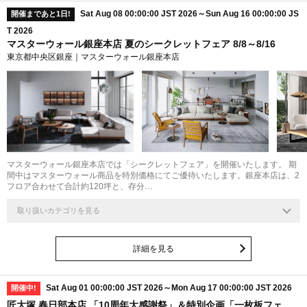
Sat Aug 08 00:00:00 JST 2026～Sun Aug 16 00:00:00 JS
開催まであと1日!
T 2026
マスターウォール銀座本店 夏のシークレットフェア 8/8～8/16
東京都中央区銀座｜マスターウォール銀座本店
マスターウォール銀座本店では「シークレットフェア」を開催いたします。 期
間中はマスターウォール商品を特別価格にてご優待いたします。銀座本店は、2
フロア合わせて合計約120坪と、存分…
取り扱いカテゴリを見る
詳細を見る
Sat Aug 01 00:00:00 JST 2026～Mon Aug 17 00:00:00 JST 2026
開催中!
匠大塚 春日部本店 「10周年大感謝祭」＆特別企画「一枚板フェ