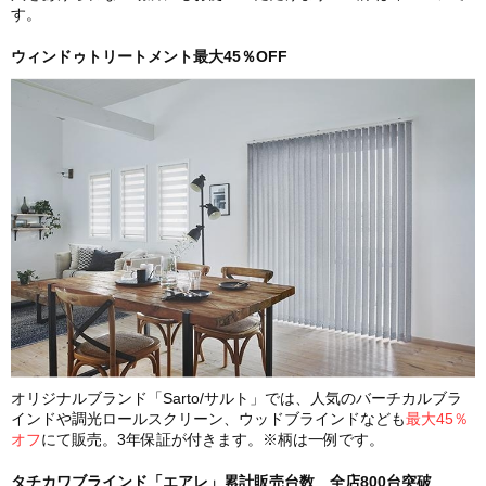
す。
ウィンドゥトリートメント最大45％OFF
オリジナルブランド「Sarto/サルト」では、人気のバーチカルブラ
インドや調光ロールスクリーン、ウッドブラインドなども
最大45％
オフ
にて販売。3年保証が付きます。※柄は一例です。
タチカワブラインド「エアレ」累計販売台数 全店800台突破