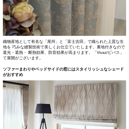
織物産地として有名な「尾州」と「富士吉田」で織られた上質な生
地を 巧みな縫製技術で美しくお仕立ていたします。裏地付きなので
遮光・遮熱・ 断熱効果、防音効果が高まります。「Vivaz/ビバス」
て展開がございます。
ソファーまわりやベッドサイドの窓にはスタイリッシュなシェード
がおすすめ