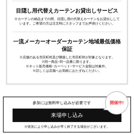
目隠し用代替えカーテンお貸出しサービス
※カーテンの納品までの間、目隠し用の代替えカーテンをお貸出しして
います。ご希望の方は注文時にスタッフまでお声掛けください。
一流メーカーオーダーカーテン地域最低価格
保証
※店舗のある市区町村及び隣接した市区町村が対象となります。
※同一商品･同一品番に限ります。
※ネット販売価格･カーペット･サービス金額は対象外。
※詳しくは店舗へお気軽におたずねください。
開催中!
参加には無料申し込みが必要です
来場申し込み
※状況により申し込みが早く終了する場合がございます。