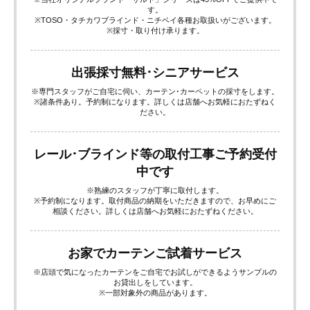
す。
※TOSO・タチカワブラインド・ニチベイ各種お取扱いがございます。
※採寸・取り付け承ります。
出張採寸無料･シニアサービス
※専門スタッフがご自宅に伺い、カーテン･カーペットの採寸をします。
※諸条件あり。予約制になります。詳しくは店舗へお気軽におたずねく
ださい。
レール･ブラインド等の取付工事ご予約受付
中です
※熟練のスタッフが丁寧に取付します。
※予約制になります。取付商品の納期をいただきますので、お早めにご
相談ください。詳しくは店舗へお気軽におたずねください。
お家でカーテンご試着サービス
※店頭で気になったカーテンをご自宅でお試しができるようサンプルの
お貸出しをしています。
※一部対象外の商品があります。