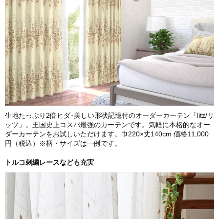
生地たっぷり2倍ヒダ･美しい形状記憶付のオーダーカーテン「litz/リ
ッツ」。王国史上コスパ最強のカーテンです。気軽に本格的なオー
ダーカーテンをお試しいただけます。巾220×丈140cm 価格11,000
円（税込）※柄・サイズは一例です。
トルコ刺繍レースなども充実