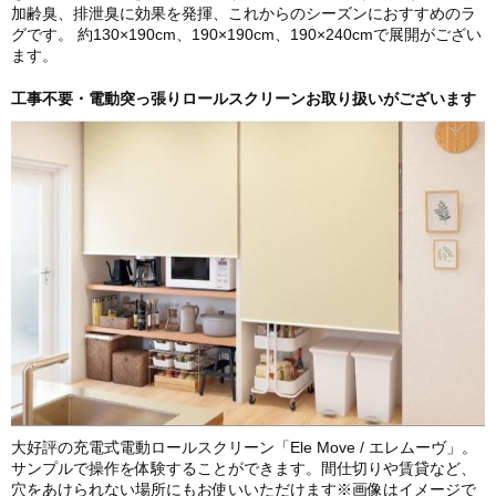
加齢臭、排泄臭に効果を発揮、これからのシーズンにおすすめのラ
グです。 約130×190cm、190×190cm、190×240cmで展開がござい
ます。
工事不要・電動突っ張りロールスクリーンお取り扱いがございます
大好評の充電式電動ロールスクリーン「Ele Move / エレムーヴ」。
サンプルで操作を体験することができます。間仕切りや賃貸など、
穴をあけられない場所にもお使いいただけます※画像はイメージで