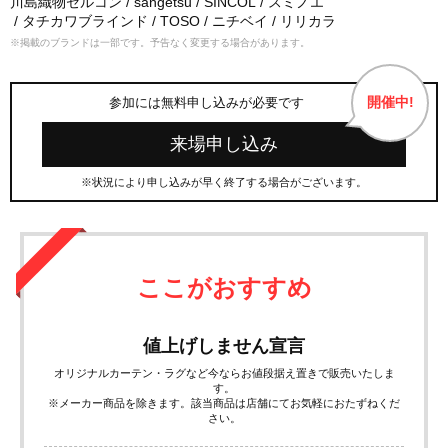
川島織物セルコン
sangetsu
SINCOL
スミノエ
タチカワブラインド
TOSO
ニチベイ
リリカラ
※掲載のブランドは一部です。予告なく変更する場合があります。
開催中!
参加には無料申し込みが必要です
来場申し込み
※状況により申し込みが早く終了する場合がございます。
ここがおすすめ
値上げしません宣言
オリジナルカーテン・ラグなど今ならお値段据え置きで販売いたしま
す。
※メーカー商品を除きます。該当商品は店舗にてお気軽におたずねくだ
さい。