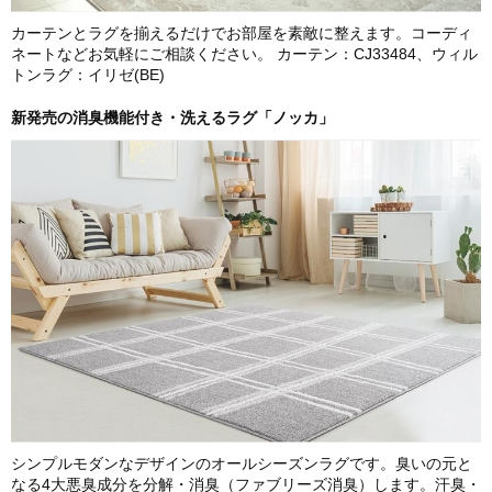
カーテンとラグを揃えるだけでお部屋を素敵に整えます。コーディ
ネートなどお気軽にご相談ください。 カーテン：CJ33484、ウィル
トンラグ：イリゼ(BE)
新発売の消臭機能付き・洗えるラグ「ノッカ」
シンプルモダンなデザインのオールシーズンラグです。臭いの元と
なる4大悪臭成分を分解・消臭（ファブリーズ消臭）します。汗臭・