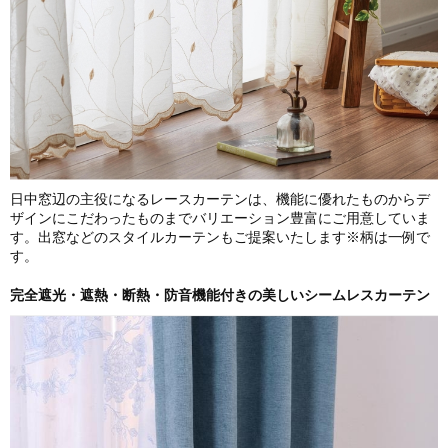
日中窓辺の主役になるレースカーテンは、機能に優れたものからデ
ザインにこだわったものまでバリエーション豊富にご用意していま
す。出窓などのスタイルカーテンもご提案いたします※柄は一例で
す。
完全遮光・遮熱・断熱・防音機能付きの美しいシームレスカーテン