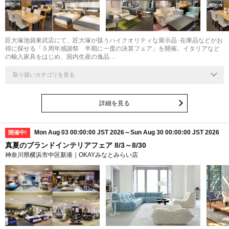
匠大塚池袋東武店にて、匠大塚が扱うハイクオリティな展示品･在庫品などがお
得に探せる「５周年感謝祭 半期に一度の決算フェア」を開催。イタリアなど
の輸入家具をはじめ、国内生産の逸品…
取り扱いカテゴリを見る
詳細を見る
Mon Aug 03 00:00:00 JST 2026～Sun Aug 30 00:00:00 JST 2026
開催中!
真夏のブランドインテリアフェア 8/3～8/30
神奈川県横浜市中区新港｜OKAYみなとみらい店