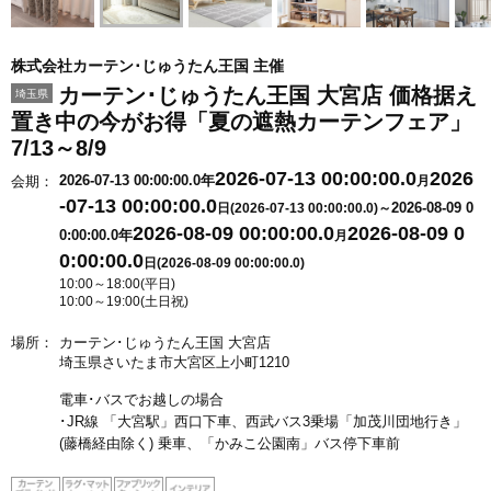
株式会社カーテン･じゅうたん王国 主催
カーテン･じゅうたん王国 大宮店 価格据え
埼玉県
置き中の今がお得「夏の遮熱カーテンフェア」
7/13～8/9
2026-07-13 00:00:00.0
2026
2026-07-13 00:00:00.0年
会期：
月
-07-13 00:00:00.0
2026-08-09 0
日(2026-07-13 00:00:00.0)～
2026-08-09 00:00:00.0
2026-08-09 0
0:00:00.0年
月
0:00:00.0
日(2026-08-09 00:00:00.0)
10:00～18:00(平日)
10:00～19:00(土日祝)
場所：
カーテン･じゅうたん王国 大宮店
埼玉県さいたま市大宮区上小町1210
電車･バスでお越しの場合
･JR線 「大宮駅」西口下車、西武バス3乗場「加茂川団地行き」
(藤橋経由除く) 乗車、「かみこ公園南」バス停下車前