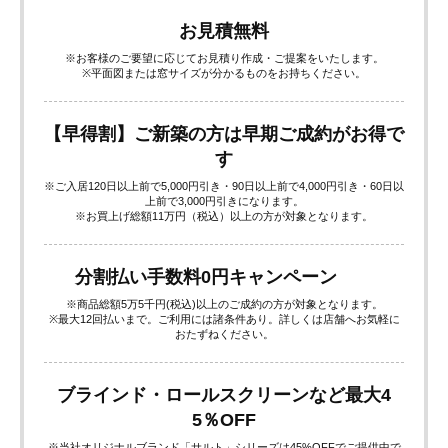
お見積無料
※お客様のご要望に応じてお見積り作成・ご提案をいたします。
※平面図または窓サイズが分かるものをお持ちください。
【早得割】ご新築の方は早期ご成約がお得で
す
※ご入居120日以上前で5,000円引き・90日以上前で4,000円引き・60日以
上前で3,000円引きになります。
※お買上げ総額11万円（税込）以上の方が対象となります。
分割払い手数料0円キャンペーン
※商品総額5万5千円(税込)以上のご成約の方が対象となります。
※最大12回払いまで。ご利用には諸条件あり。詳しくは店舗へお気軽に
おたずねください。
ブラインド・ロールスクリーンなど最大4
5％OFF
※当社オリジナルブランド「サルト」シリーズは45%OFFでご提供中で