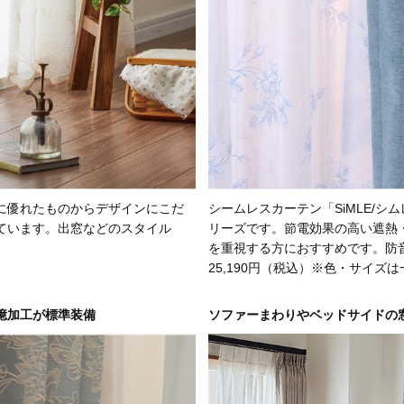
に優れたものからデザインにこだ
シームレスカーテン「SiMLE/
ています。出窓などのスタイル
リーズです。節電効果の高い遮熱
を重視する方におすすめです。防音
25,190円（税込）※色・サイズ
憶加工が標準装備
ソファーまわりやベッドサイドの