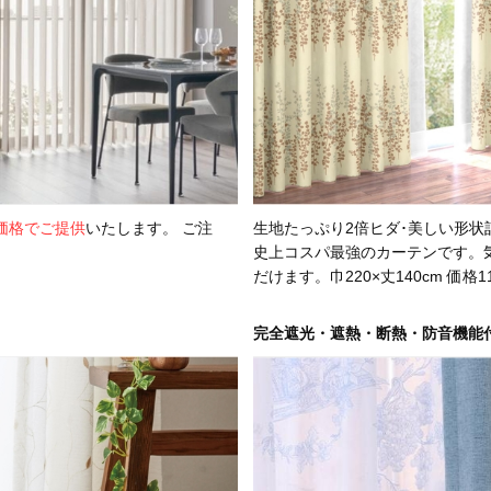
価格でご提供
いたします。 ご注
生地たっぷり2倍ヒダ･美しい形状記
史上コスパ最強のカーテンです。
だけます。巾220×丈140cm 価
完全遮光・遮熱・断熱・防音機能