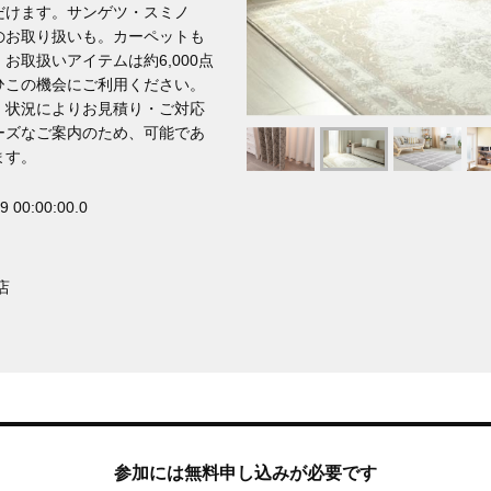
だけます。サンゲツ・スミノ
のお取り扱いも。カーペットも
取扱いアイテムは約6,000点
ひこの機会にご利用ください。
、状況によりお見積り・ご対応
ーズなご案内のため、可能であ
ます。
9 00:00:00.0
店
参加には無料申し込みが必要です