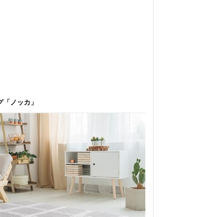
グ「ノッカ」