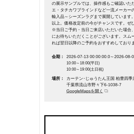
の展示サンプルでは、操作感もご確認いた
エ・タチカワブラインドなど一流メーカー
輸入品～シーズンラグまで展開しています。お
以上。価格改定前の今がチャンスです。ぜ
※当日ご予約・当日ご来店いただいた場合
にお待ちいただくことがございます。スム
れば翌日以降のご予約をおすすめしており
会期：
2026-07-13 00:00:00.0～2026-08-0
10:00～18:00(平日)
10:00～19:00(土日祝)
場所：
カーテン･じゅうたん王国 柏豊四季
千葉県流山市野々下6-1038-7
GoogleMapsを開く