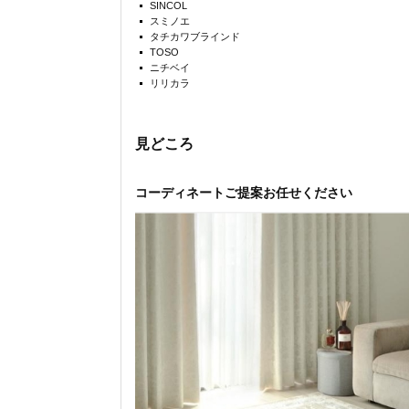
SINCOL
スミノエ
タチカワブラインド
TOSO
ニチベイ
リリカラ
見どころ
コーディネートご提案お任せください