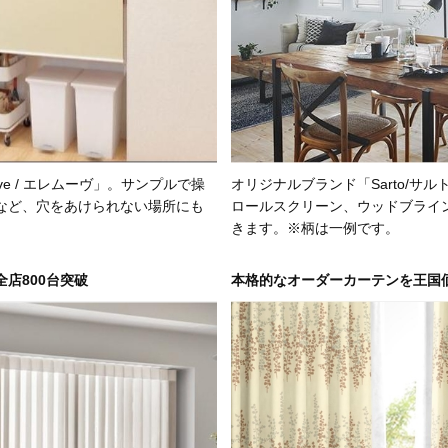
ve / エレムーヴ」。サンプルで操
オリジナルブランド「Sarto/
など、穴をあけられない場所にも
ロールスクリーン、ウッドブライ
きます。※柄は一例です。
店800台突破
本格的なオーダーカーテンを王国