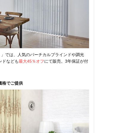
サルト」では、人気のバーチカルブラインドや調光
ンドなども
最大45％オフ
にて販売。3年保証が付
価格でご提供