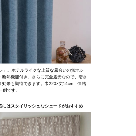
シムレ」。ホテルライクな上質な風合いの無地シ
・断熱機能付き。さらに完全遮光なので、暗さ
効果も期待できます。巾220×丈14cm 価格
は一例です。
窓にはスタイリッシュなシェードがおすすめ