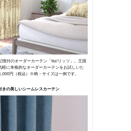
憶付のオーダーカーテン「litz/リッツ」。王国
気軽に本格的なオーダーカーテンをお試しいた
格11,000円（税込）※柄・サイズは一例です。
付きの美しいシームレスカーテン