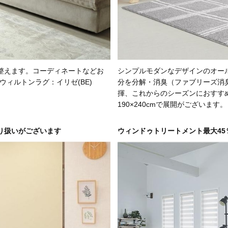
整えます。コーディネートなどお
シンプルモダンなデザインのオー
、ウィルトンラグ：イリゼ(BE)
分を分解・消臭（ファブリーズ消
揮、これからのシーズンにおすすめのラ
190×240cmで展開がございます。
り扱いがございます
ウィンドゥトリートメント最大45％