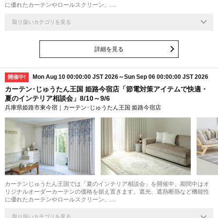
に優れたカーテンやロールスクリーン、…
取り扱いカテゴリを見る
詳細を見る
Mon Aug 10 00:00:00 JST 2026～Sun Sep 06 00:00:00 JST 2026
開催中!
カーテン･じゅうたん王国 姫路今宿店「節電対策アイテムで快適・
夏のインテリア相談会」8/10～9/6
兵庫県姫路市東今宿｜カーテン･じゅうたん王国 姫路今宿店
カーテンじゅうたん王国では「夏のインテリア相談会」を開催中。期間中はオ
リジナルオーダーカーテンの価格を据え置きます。遮光、遮熱断熱など機能性
に優れたカーテンやロールスクリーン、…
取り扱いカテゴリを見る