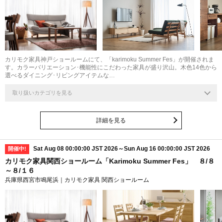
カリモク家具神戸ショールームにて、「karimoku Summer Fes」が開催されま
す。カラーバリエーション･機能性にこだわった家具が盛り沢山。木色14色から
選べるダイニング･リビングアイテムな…
取り扱いカテゴリを見る
詳細を見る
Sat Aug 08 00:00:00 JST 2026～Sun Aug 16 00:00:00 JST 2026
開催中!
カリモク家具関西ショールーム「Karimoku Summer Fes」 ８/８
～８/１６
兵庫県西宮市鳴尾浜｜カリモク家具 関西ショールーム