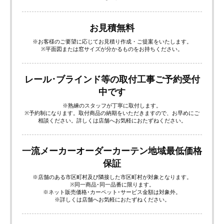
お見積無料
※お客様のご要望に応じてお見積り作成・ご提案をいたします。
※平面図または窓サイズが分かるものをお持ちください。
レール･ブラインド等の取付工事ご予約受付
中です
※熟練のスタッフが丁寧に取付します。
※予約制になります。取付商品の納期をいただきますので、お早めにご
相談ください。詳しくは店舗へお気軽におたずねください。
一流メーカーオーダーカーテン地域最低価格
保証
※店舗のある市区町村及び隣接した市区町村が対象となります。
※同一商品･同一品番に限ります。
※ネット販売価格･カーペット･サービス金額は対象外。
※詳しくは店舗へお気軽におたずねください。