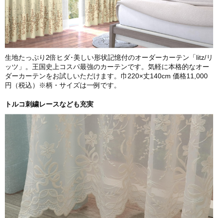
生地たっぷり2倍ヒダ･美しい形状記憶付のオーダーカーテン「litz/リ
ッツ」。王国史上コスパ最強のカーテンです。気軽に本格的なオー
ダーカーテンをお試しいただけます。巾220×丈140cm 価格11,000
円（税込）※柄・サイズは一例です。
トルコ刺繍レースなども充実