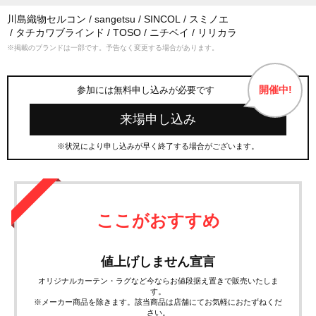
川島織物セルコン
sangetsu
SINCOL
スミノエ
タチカワブラインド
TOSO
ニチベイ
リリカラ
※掲載のブランドは一部です。予告なく変更する場合があります。
開催中!
参加には無料申し込みが必要です
来場申し込み
※状況により申し込みが早く終了する場合がございます。
ここがおすすめ
値上げしません宣言
オリジナルカーテン・ラグなど今ならお値段据え置きで販売いたしま
す。
※メーカー商品を除きます。該当商品は店舗にてお気軽におたずねくだ
さい。