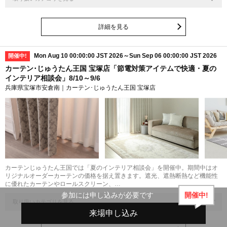
詳細を見る
Mon Aug 10 00:00:00 JST 2026～Sun Sep 06 00:00:00 JST 2026
開催中!
カーテン･じゅうたん王国 宝塚店「節電対策アイテムで快適・夏の
インテリア相談会」8/10～9/6
兵庫県宝塚市安倉南｜カーテン･じゅうたん王国 宝塚店
カーテンじゅうたん王国では「夏のインテリア相談会」を開催中。期間中はオ
リジナルオーダーカーテンの価格を据え置きます。遮光、遮熱断熱など機能性
に優れたカーテンやロールスクリーン、…
開催中!
参加には申し込みが必要です
取り扱いカテゴリを見る
来場申し込み