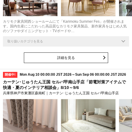
カリモク家具関西ショールームにて「Karimoku Summer Fes」が開催されま
す。国内生産にこだわった高品質なカリモク家具製品、新作家具をはじめ人気
のソファやダイニングセット・TVボードや…
取り扱いカテゴリを見る
詳細を見る
Mon Aug 10 00:00:00 JST 2026～Sun Sep 06 00:00:00 JST 2026
開催中!
カーテン･じゅうたん王国 セルバ甲南山手店「節電対策アイテムで
快適・夏のインテリア相談会」8/10～9/6
兵庫県神戸市東灘区森南町｜カーテン･じゅうたん王国 セルバ甲南山手店