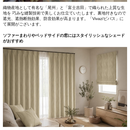
織物産地として有名な「尾州」と「富士吉田」で織られた上質な生
地を 巧みな縫製技術で美しくお仕立ていたします。裏地付きなので
遮光、遮熱断熱効果、防音効果が高まります。「Vivaz/ビバス」に
て展開がございます。
ソファーまわりやベッドサイドの窓にはスタイリッシュなシェード
がおすすめ