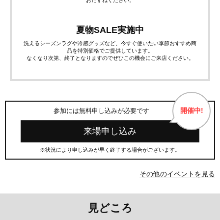
夏物SALE実施中
洗えるシーズンラグや冷感グッズなど、今すぐ使いたい季節おすすめ商
品を特別価格でご提供しています。
なくなり次第、終了となりますのでぜひこの機会にご来店ください。
開催中!
参加には無料申し込みが必要です
来場申し込み
※状況により申し込みが早く終了する場合がございます。
その他のイベントを見る
見どころ