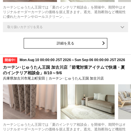
カーテンじゅうたん王国では「夏のインテリア相談会」を開催中。期間中はオ
リジナルオーダーカーテンの価格を据え置きます。遮光、遮熱断熱など機能性
に優れたカーテンやロールスクリーン、…
取り扱いカテゴリを見る
詳細を見る
Mon Aug 10 00:00:00 JST 2026～Sun Sep 06 00:00:00 JST 2026
開催中!
カーテン･じゅうたん王国 加古川店「節電対策アイテムで快適・夏
のインテリア相談会」8/10～9/6
兵庫県加古川市尾上町安田｜カーテン･じゅうたん王国 加古川店
カーテンじゅうたん王国では「夏のインテリア相談会」を開催中。期間中はオ
リジナルオーダーカーテンの価格を据え置きます。遮光、遮熱断熱など機能性