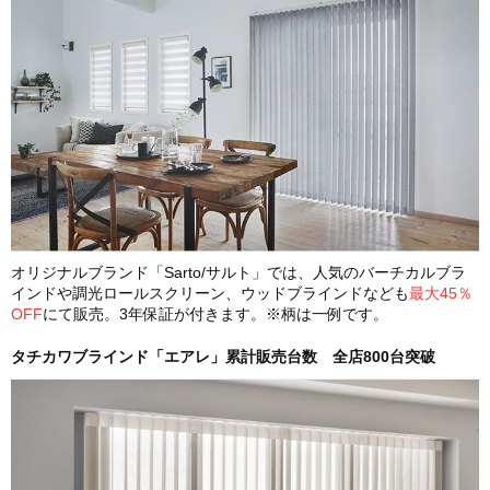
オリジナルブランド「Sarto/サルト」では、人気のバーチカルブラ
インドや調光ロールスクリーン、ウッドブラインドなども
最大45％
OFF
にて販売。3年保証が付きます。※柄は一例です。
タチカワブラインド「エアレ」累計販売台数 全店800台突破