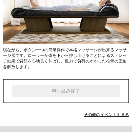
寝ながら、ボタン一つの簡単操作で本格マッサージが出来るマッサ
ージ器です。ローラーが体を下から押し上げることによるストレッ
チ効果で背筋を心地良く伸ばし、重力で負荷のかかった椎骨の圧迫
を解放します。
申し込み終了
その他のイベントを見る