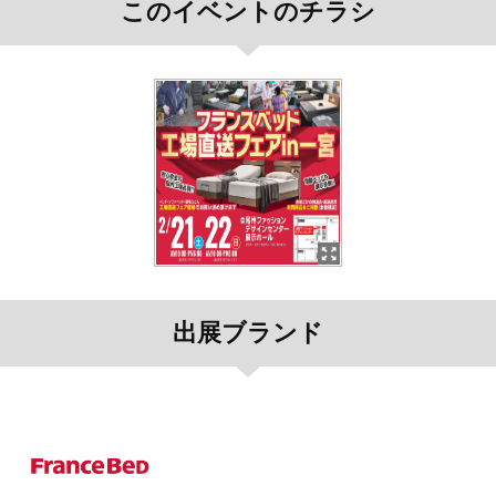
このイベントのチラシ
出展ブランド