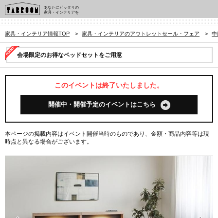
あなたにピッタリの
家具・インテリアを
家具・インテリア情報TOP
>
家具・インテリアのアウトレットセール・フェア
>
中
会場限定のお得なベッドセットをご用意
このイベントは終了いたしました。
開催中・開催予定のイベントはこちら
本ページの掲載内容はイベント開催当時のものであり、金額・商品内容等は現
時点と異なる場合がございます。