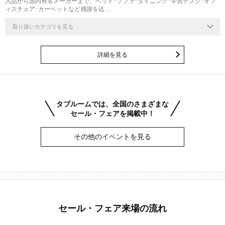
入品から国内有名メーカーまで、ベッド･ソファ･ダイニング･学習デスク･オフ
ィスチェア･カーペットなど感謝を込…
取り扱いカテゴリを見る
詳細を見る
タブルームでは、全国のさまざまな
セール・フェアを掲載中！
その他のイベントを見る
セール・フェア来場の流れ