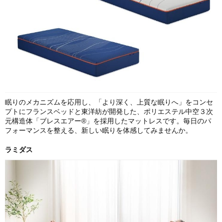
眠りのメカニズムを応用し、「より深く、上質な眠りへ」をコンセ
プトにフランスベッドと東洋紡が開発した、ポリエステル中空３次
元構造体「ブレスエアー®」を採用したマットレスです。毎日のパ
フォーマンスを整える、新しい眠りを体感してみませんか。
ラミダス