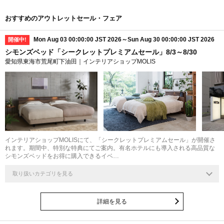
おすすめのアウトレットセール・フェア
Mon Aug 03 00:00:00 JST 2026～Sun Aug 30 00:00:00 JST 2026
開催中!
シモンズベッド「シークレットプレミアムセール」8/3～8/30
愛知県東海市荒尾町下油田｜インテリアショップMOLIS
インテリアショップMOLISにて、「シークレットプレミアムセール」が開催さ
れます。期間中、特別な特典にてご案内。有名ホテルにも導入される高品質な
シモンズベッドをお得に購入できるイベ…
取り扱いカテゴリを見る
詳細を見る