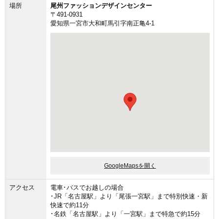
場所
尾州ファッションデザインセンター
〒491-0931
愛知県一宮市大和町馬引字南正亀4-1
GoogleMapsを開く
アクセス
電車･バスでお越しの場合
･JR「名古屋駅」より「尾張一宮駅」まで特別快速・新
快速で約11分
･名鉄「名古屋駅」より「一宮駅」まで特急で約15分