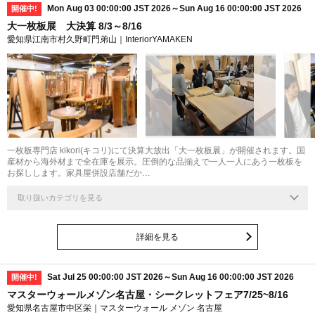
Mon Aug 03 00:00:00 JST 2026～Sun Aug 16 00:00:00 JST 2026
開催中!
大一枚板展 大決算 8/3～8/16
愛知県江南市村久野町門弟山｜InteriorYAMAKEN
一枚板専門店 kikori(キコリ)にて決算大放出「大一枚板展」が開催されます。国
産材から海外材まで全在庫を展示。圧倒的な品揃えで一人一人にあう一枚板を
お探しします。家具屋併設店舗だか…
取り扱いカテゴリを見る
詳細を見る
Sat Jul 25 00:00:00 JST 2026～Sun Aug 16 00:00:00 JST 2026
開催中!
マスターウォールメゾン名古屋・シークレットフェア7/25~8/16
愛知県名古屋市中区栄｜マスターウォール メゾン 名古屋