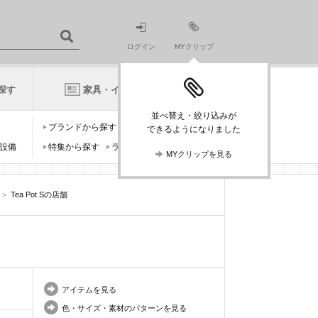
ログイン
MYクリップ
探す
家具・インテリアニュース
並べ替え・絞り込みが
ブランドから探す
デザイナーから探す
できるようになりました
設備
特集から探す
ランキングから探す
MYクリップを見る
>
Tea Pot Sの店舗
アイテムを見る
色・サイズ・素材のパターンを見る