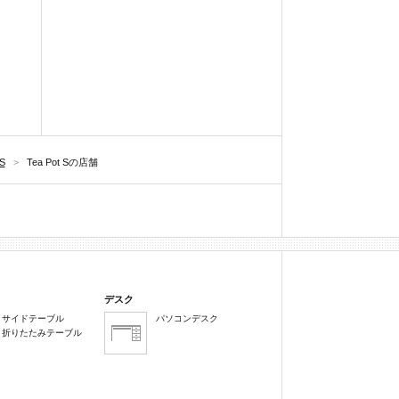
 S
>
Tea Pot Sの店舗
デスク
サイドテーブル
パソコンデスク
折りたたみテーブル