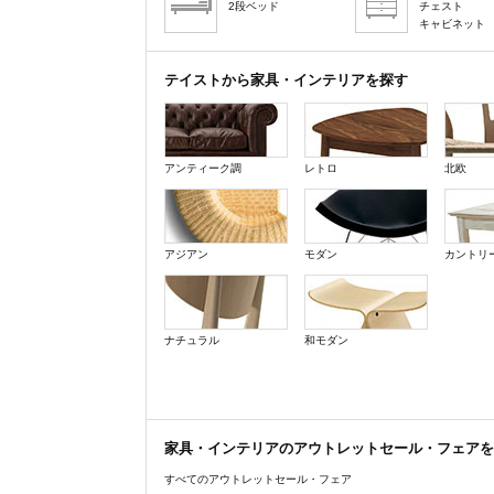
2段ベッド
チェスト
キャビネット
テイストから家具・インテリアを探す
アンティーク調
レトロ
北欧
アジアン
モダン
カントリ
ナチュラル
和モダン
家具・インテリアのアウトレットセール・フェアを
すべてのアウトレットセール・フェア