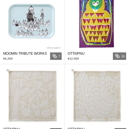
MOOMIN TRIBUTE WORKS
OTTAIPNU
7
16
¥4,200
¥12,000