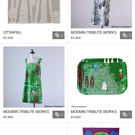
OTTAIPNU
MOOMIN TRIBUTE WORKS
3
3
¥2,000
¥5,800
MOOMIN TRIBUTE WORKS
MOOMIN TRIBUTE WORKS
1
7
¥5,800
¥3,600