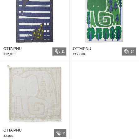
OTTAIPNU
OTTAIPNU
11
14
¥12,000
¥12,000
OTTAIPNU
2
¥2,000