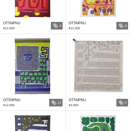
OTTAIPNU
OTTAIPNU
4
8
¥12,000
¥12,000
OTTAIPNU
OTTAIPNU
10
4
¥12,000
¥2,000