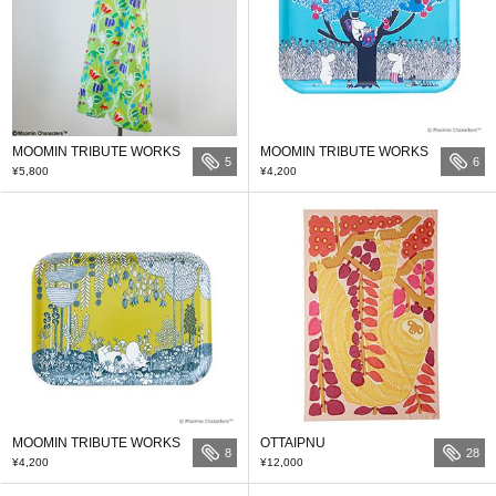
MOOMIN TRIBUTE WORKS
MOOMIN TRIBUTE WORKS
5
6
¥5,800
¥4,200
MOOMIN TRIBUTE WORKS
OTTAIPNU
8
28
¥4,200
¥12,000