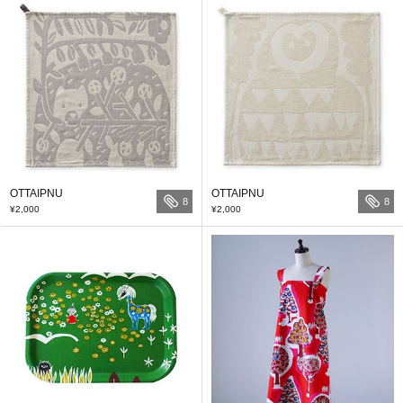
OTTAIPNU
OTTAIPNU
8
8
¥2,000
¥2,000