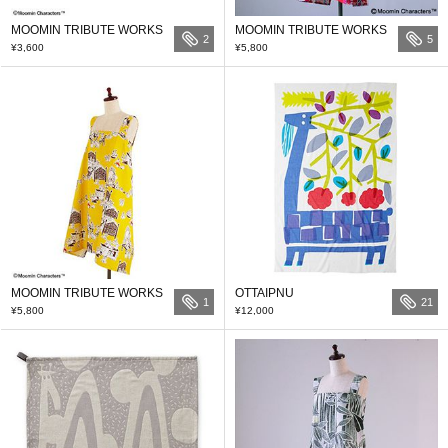
MOOMIN TRIBUTE WORKS
MOOMIN TRIBUTE WORKS
2
5
¥3,600
¥5,800
MOOMIN TRIBUTE WORKS
OTTAIPNU
1
21
¥5,800
¥12,000