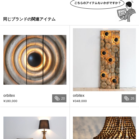
同じブランドの関連アイテム
orbitex
orbitex
20
26
¥180,000
¥348,000