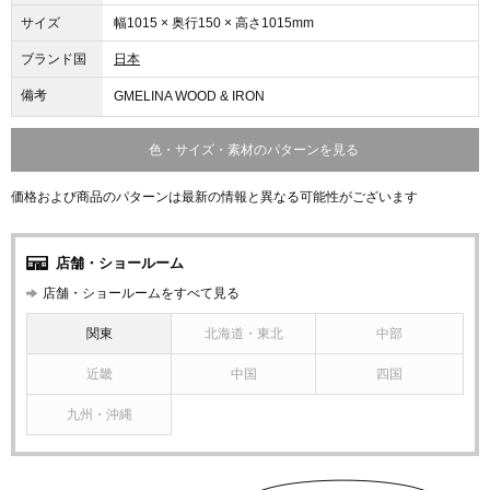
サイズ
幅1015 × 奥行150 × 高さ1015mm
ブランド国
日本
備考
GMELINA WOOD & IRON
色・サイズ・素材のパターンを見る
価格および商品のパターンは最新の情報と異なる可能性がございます
店舗・ショールーム
店舗・ショールームをすべて見る
関東
北海道・東北
中部
近畿
中国
四国
九州・沖縄