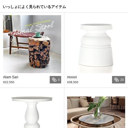
いっしょによく見られているアイテム
Alam Sari
moooi
0
20
¥22,550
¥38,500