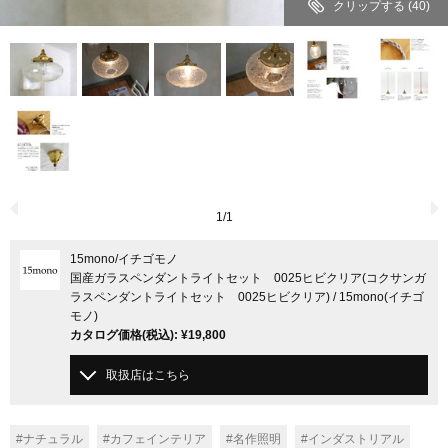
クリップする
(40)
1
/
1
15mono
/イチゴモノ
国産ガラスペンダントライトセット 0025ヒビクリア(コクサンガ
ラスペンダントライトセット 0025ヒビクリア) / 15mono(イチゴ
モノ)
カタログ価格
(税込)
:
¥19,800
取扱店はこちら
#ナチュラル
#カフェインテリア
#名作照明
#インダストリアル