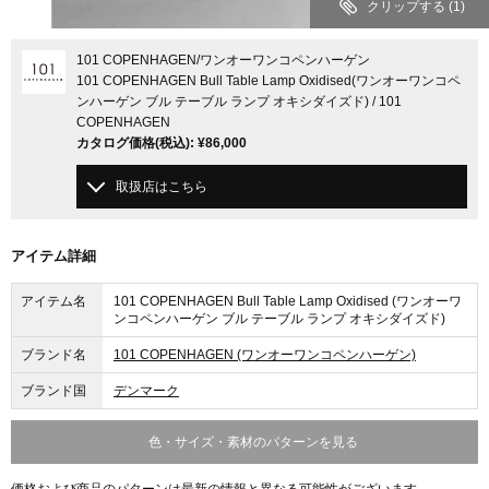
クリップする
(1)
101 COPENHAGEN
/ワンオーワンコペンハーゲン
101 COPENHAGEN Bull Table Lamp Oxidised(ワンオーワンコペ
ンハーゲン ブル テーブル ランプ オキシダイズド) / 101
COPENHAGEN
カタログ価格
(税込)
:
¥86,000
取扱店はこちら
アイテム詳細
アイテム名
101 COPENHAGEN Bull Table Lamp Oxidised (ワンオーワ
ンコペンハーゲン ブル テーブル ランプ オキシダイズド)
ブランド名
101 COPENHAGEN (ワンオーワンコペンハーゲン)
ブランド国
デンマーク
色・サイズ・素材のパターンを見る