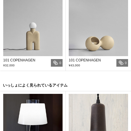
101 COPENHAGEN
101 COPENHAGEN
0
0
¥32,000
¥43,000
いっしょによく見られているアイテム