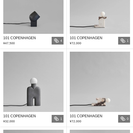
101 COPENHAGEN
101 COPENHAGEN
4
1
¥47,500
¥72,000
101 COPENHAGEN
101 COPENHAGEN
1
0
¥32,000
¥72,000