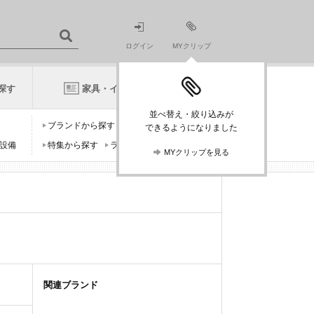
ログイン
MYクリップ
探す
家具・インテリアニュース
並べ替え・絞り込みが
ブランドから探す
デザイナーから探す
できるようになりました
設備
特集から探す
ランキングから探す
MYクリップを見る
関連ブランド