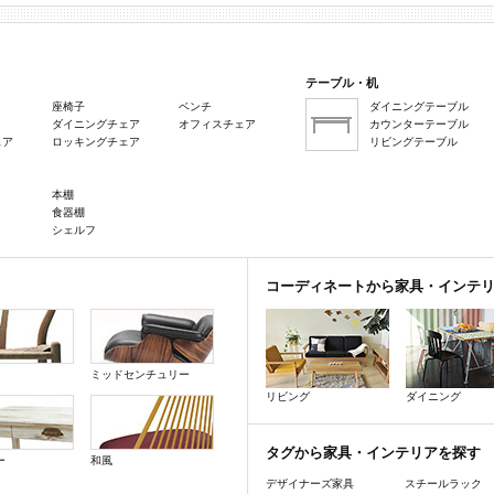
テーブル・机
座椅子
ベンチ
ダイニングテーブル
ダイニングチェア
オフィスチェア
カウンターテーブル
ェア
ロッキングチェア
リビングテーブル
本棚
食器棚
シェルフ
コーディネートから家具・インテ
ミッドセンチュリー
リビング
ダイニング
タグから家具・インテリアを探す
ー
和風
デザイナーズ家具
スチールラック