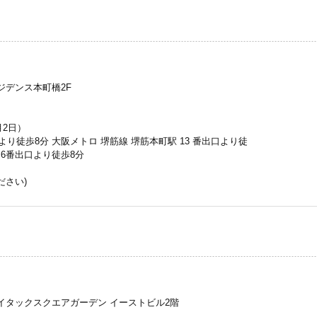
レジデンス本町橋2F
月2日）
より徒歩8分 大阪メトロ 堺筋線 堺筋本町駅 13 番出口より徒
 6番出口より徒歩8分
゙さい)
カイタックスクエアガーデン イーストビル2階