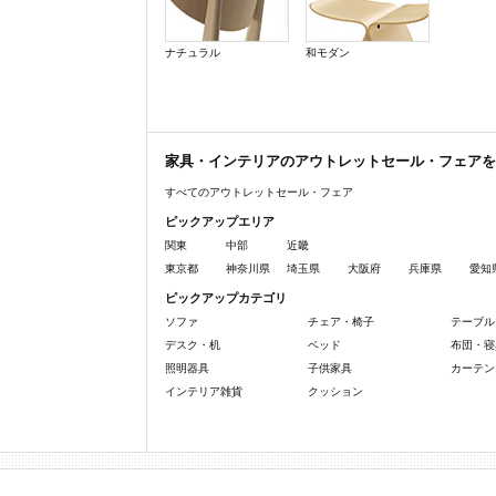
ナチュラル
和モダン
家具・インテリアのアウトレットセール・フェアを
すべてのアウトレットセール・フェア
ピックアップエリア
関東
中部
近畿
東京都
神奈川県
埼玉県
大阪府
兵庫県
愛知
ピックアップカテゴリ
ソファ
チェア・椅子
テーブル
デスク・机
ベッド
布団・寝
照明器具
子供家具
カーテン
インテリア雑貨
クッション