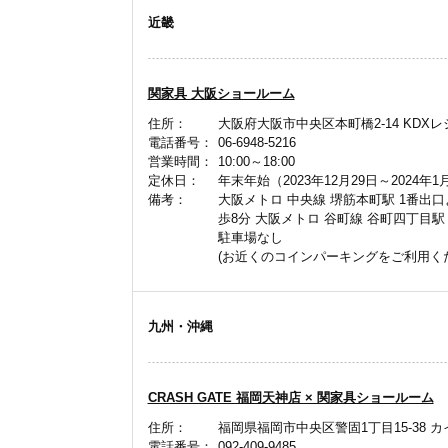
近畿
関家具 大阪ショールーム
住所：
大阪府大阪市中央区本町橋2-14 KDX
電話番号：
06-6948-5216
営業時間：
10:00～18:00
定休日：
年末年始（2023年12月29日～2024年1
備考：
大阪メトロ 中央線 堺筋本町駅 1番出口
歩8分 大阪メトロ 谷町線 谷町四丁目駅
駐車場なし
(お近くのコインパーキングをご利用くた
九州・沖縄
CRASH GATE 福岡天神店 × 関家具ショールーム
住所：
福岡県福岡市中央区警固1丁目15-38 
電話番号：
092-409-9485