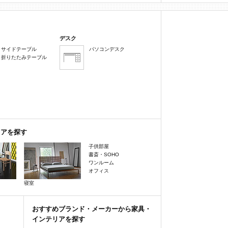
デスク
サイドテーブル
パソコンデスク
折りたたみテーブル
リアを探す
子供部屋
書斎・SOHO
ワンルーム
オフィス
寝室
おすすめブランド・メーカーから家具・
インテリアを探す