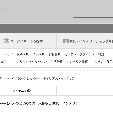
リアを
コーディネートを探す
家具・インテリアショップを
ベッド
収納家具
子供家具
照明器具
カーテン・ブラインド
時計
ウェア
ファブリック・クッション
生活雑貨
インテリア雑貨
キッチン・住宅
ア
>
nora.(ノラ)のはじめての一人暮らし 家具・インテリア
アイテムを探す
nora.(ノラ)のはじめての一人暮らし 家具・インテリア