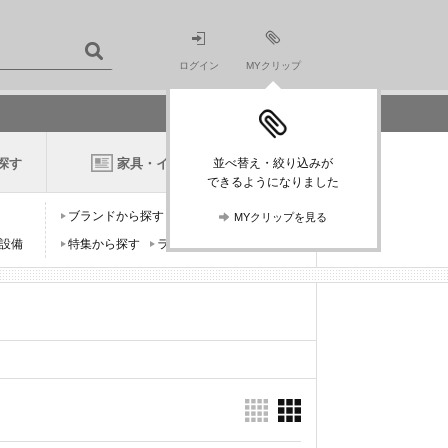
ログイン
MYクリップ
探す
家具・インテリアニュース
並べ替え・絞り込みが
できるようになりました
ブランドから探す
デザイナーから探す
MYクリップを見る
設備
特集から探す
ランキングから探す