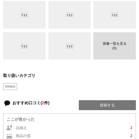
画像一覧を見る
(0)
取り扱いカテゴリ
おすすめ口コミ(
2
件)
投稿する
ここが良かった
品揃え
2
商品の質
2