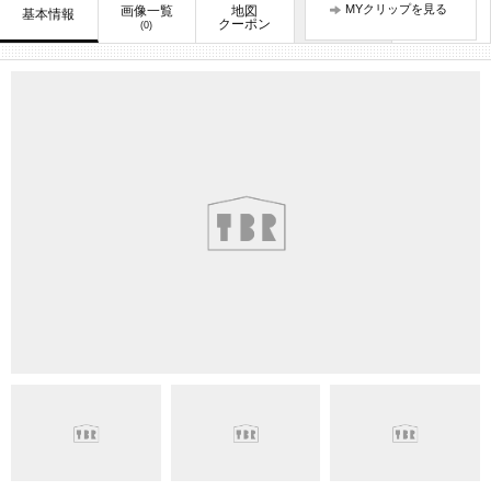
MYクリップを見る
画像一覧
地図
口コミ
基本情報
お知らせ
クーポン
(0)
(2)