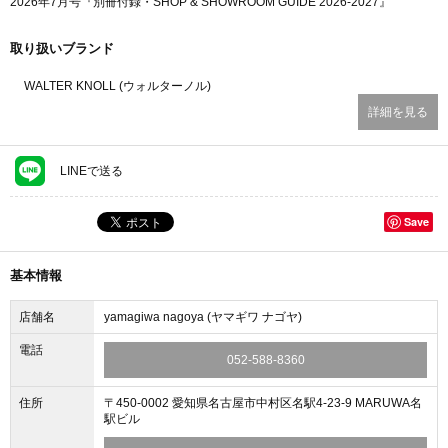
2026年7月号『別冊付録・SHOP & SHOWROOM GUIDE 2026-2027』
取り扱いブランド
WALTER KNOLL (ウォルターノル)
詳細を見る
LINEで送る
Save
基本情報
店舗名
yamagiwa nagoya (ヤマギワ ナゴヤ)
電話
052-588-8360
住所
〒450-0002 愛知県名古屋市中村区名駅4-23-9 MARUWA名
駅ビル