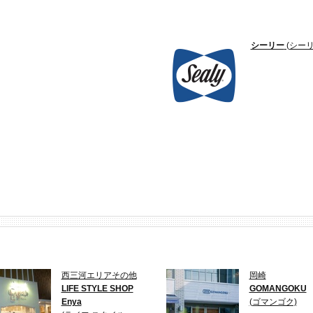
シーリー
(シーリ
西三河エリアその他
岡崎
LIFE STYLE SHOP
GOMANGOKU
Enya
(ゴマンゴク)