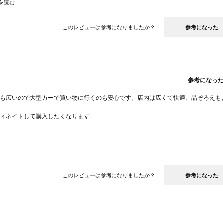
を読む
このレビューは参考になりましたか？
参考になった
参考になっ
も広いので大型カーで買い物に行くのも安心です。店内は広くて快適、品ぞろえも
ィネイトして購入したくなります
このレビューは参考になりましたか？
参考になった