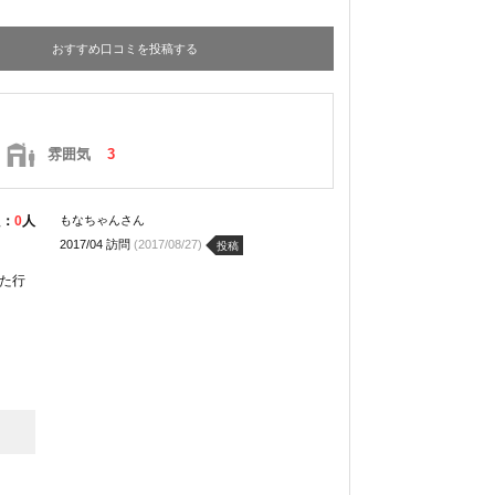
おすすめ口コミを投稿する
雰囲気
3
た：
0
人
もなちゃんさん
2017/04 訪問
(2017/08/27)
投稿
た行