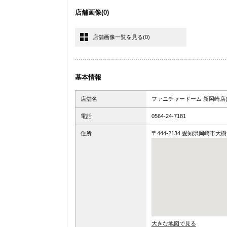
店舗画像
(0)
店舗画像一覧を見る
(0)
基本情報
店舗名
ファニチャードーム 新岡崎店(
電話
0564-24-7181
住所
〒444-2134 愛知県岡崎市大
大きな地図で見る