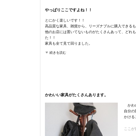
やっぱりここですよね！！
とにかく楽しいです！！
高品質な家具、雑貨から、リーズナブルに購入できるも
他のお店には置いてないものがたくさんあって、どれも
た！！
家具も全て見て回りました。
とにかく楽しいです。
続きを読む
子供がいても気楽に回れるのが特に嬉しいです。
ここが良かった
品揃え
商品の質
コストパフォーマンス
雰囲気
かわいい家具がたくさんあります。
かわい
自分の
かける
ここが
品揃え