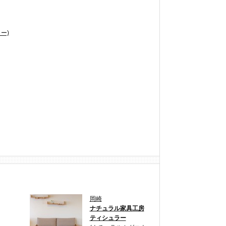
ー)
岡崎
ナチュラル家具工房
ティシュラー