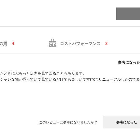
の質
4
コストパフォーマンス
2
参考になっ
たときにぶらっと店内を見て回ることもあります。
ャレな物が揃っていて見ているだけでも楽しいです(^o^)リニューアルしたのでま
このレビューは参考になりましたか？
参考になった