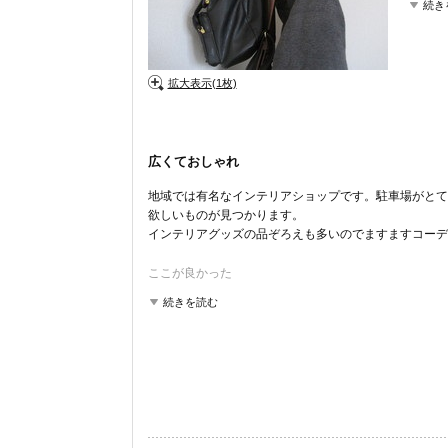
続き
拡大表示(1枚)
広くておしゃれ
地域では有名なインテリアショップです。駐車場がとて
欲しいものが見つかります。
インテリアグッズの品ぞろえも多いのでますますコーデ
ここが良かった
品揃え
商品の質
コストパフォーマンス
雰囲気
続きを読む