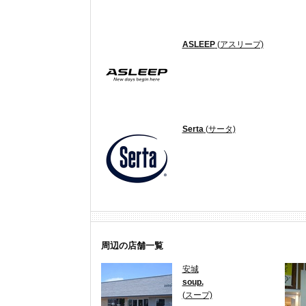
ASLEEP
(アスリープ)
Serta
(サータ)
周辺の店舗一覧
安城
soup.
(スープ)