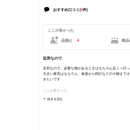
おすすめ口コミ(
4
件)
ここが良かった
品揃え
4
商品
近所なので
近所なので、必要な物があるときはもちろん近くへ行っ
大きい家具はもちろん、食器から時計などの小物までオシ
きたいです
ここが良かった
品揃え
商品の質
雰囲気
続きを読む