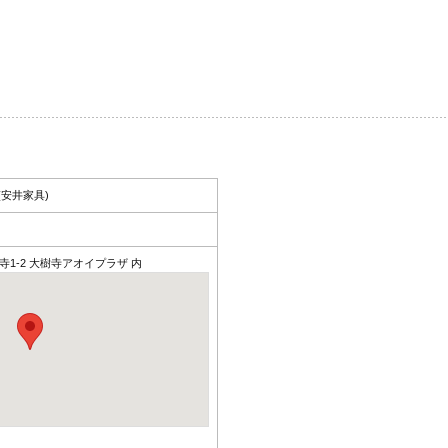
安井家具)
樹寺1-2 大樹寺アオイプラザ 内