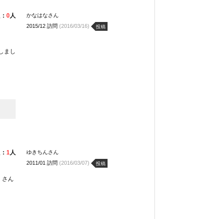
た：
0
人
かなはなさん
2015/12 訪問
(2016/03/16)
投稿
しまし
た：
1
人
ゆきちんさん
2011/01 訪問
(2016/03/07)
投稿
くさん