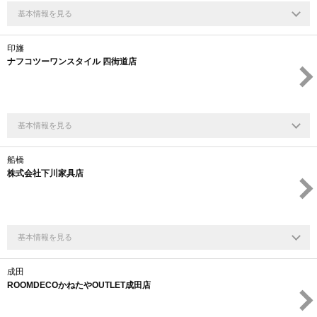
基本情報を見る
印旛
ナフコツーワンスタイル 四街道店
基本情報を見る
船橋
株式会社下川家具店
基本情報を見る
成田
ROOMDECOかねたやOUTLET成田店