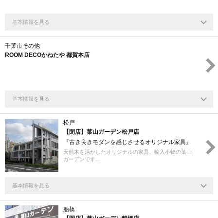
基本情報を見る
千葉市その他
ROOM DECOかねたや 都賀本店
基本情報を見る
松戸
【閉店】葉山ガーデン松戸店
『古き良きモダンを感じさせるオリジナル家具』
天然木を活かしたオリジナルの家具、輸入小物の葉山
ガーデンです…
基本情報を見る
船橋