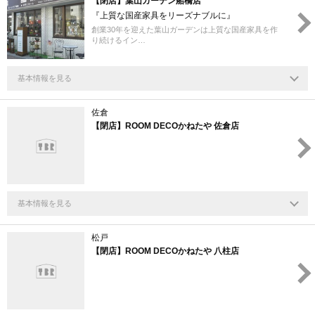
【閉店】葉山ガーデン船橋店
『上質な国産家具をリーズナブルに』
創業30年を迎えた葉山ガーデンは上質な国産家具を作
り続けるイン…
基本情報を見る
佐倉
【閉店】ROOM DECOかねたや 佐倉店
基本情報を見る
松戸
【閉店】ROOM DECOかねたや 八柱店