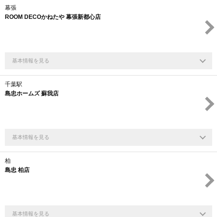
幕張
ROOM DECOかねたや 幕張新都心店
基本情報を見る
千葉駅
島忠ホームズ 蘇我店
基本情報を見る
柏
島忠 柏店
基本情報を見る