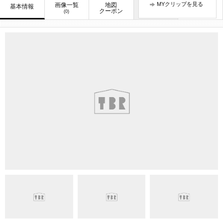
MYクリップを見る
画像一覧
地図
口コミ
基本情報
お知らせ
クーポン
(0)
(3)