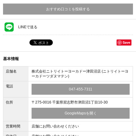
おすすめ口コミを投稿する
LINEで送る
Save
基本情報
店舗名
株式会社ニトリイトーヨーカドー津田沼店 (ニトリイトーヨ
ーカドーツダヌマテン)
電話
047-455-7311
住所
〒275-0016 千葉県習志野市津田沼1丁目10-30
GoogleMapsを開く
営業時間
店舗にお問い合わせください