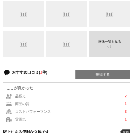
画像一覧を見る
(0)
おすすめ口コミ(
3
件)
投稿する
ここが良かった
品揃え
2
商品の質
1
コストパフォーマンス
3
雰囲気
1
駅上にある便利な立地です
投稿