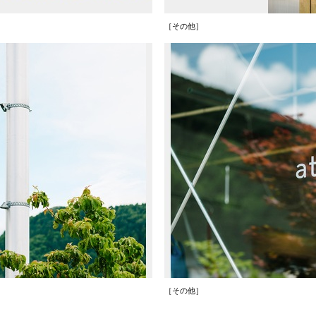
［その他］
［その他］