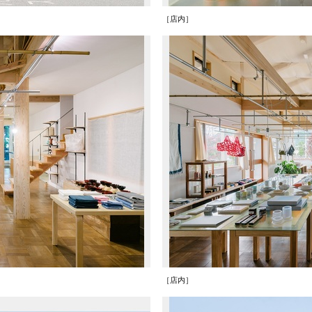
［店内］
［店内］