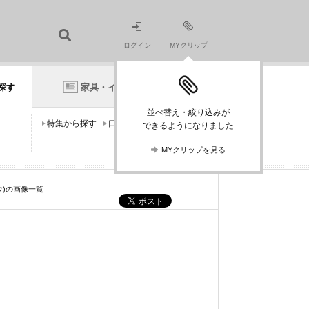
ログイン
MYクリップ
探す
家具・インテリアニュース
並べ替え・絞り込みが
特集から探す
口コミから探す
できるようになりました
MYクリップを見る
タウ)の画像一覧