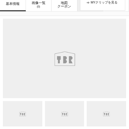
MYクリップを見る
画像一覧
地図
口コミ
基本情報
お知らせ
クーポン
(0)
(0)