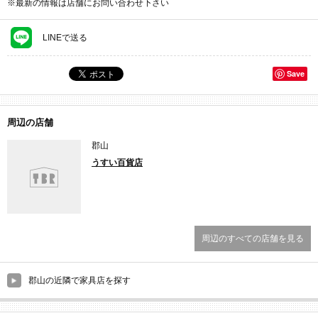
※最新の情報は店舗にお問い合わせ下さい
LINEで送る
Save
周辺の店舗
郡山
うすい百貨店
周辺のすべての店舗を見る
郡山の近隣で家具店を探す