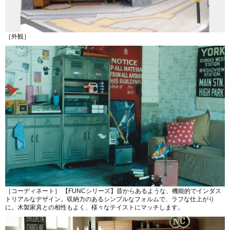
［外観］
［コーディネート］ 【FUNCシリーズ】昔からあるような、機能的でインダス
トリアルなデザイン。収納力のあるシンプルなフォルムで、ラフな仕上がり
に。木製家具との相性もよく、様々なテイストにマッチします。