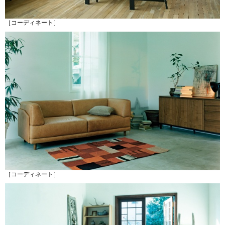
［コーディネート］
［コーディネート］