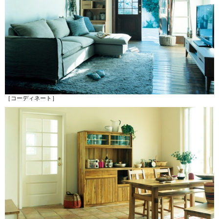
［コーディネート］