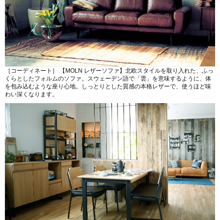
［コーディネート］ 【MOLN レザーソファ】北欧スタイルを取り入れた、ふっ
くらとしたフォルムのソファ。スウェーデン語で「雲」を意味するように、体
を包み込むような座り心地。しっとりとした質感の本格レザーで、使うほど味
わい深くなります。