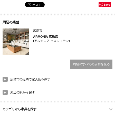
Save
周辺の店舗
広島市
ARMONIA 広島店
(アルモニア ヒロシマテン)
周辺のすべての店舗を見る
広島市の近隣で家具店を探す
周辺の駅から探す
カテゴリから家具を探す