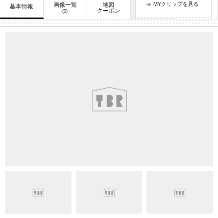
MYクリップを見る
画像一覧
地図
口コミ
基本情報
お知らせ
クーポン
(0)
(0)